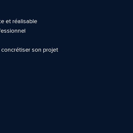
te et réalisable
ofessionnel
 concrétiser son projet