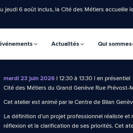
'au jeudi 6 août inclus, la Cité des Métiers accueille 
t événements
Actualités
Qui sommes
mardi 23 juin 2026
|
12:30
à
13:30
|
en présentiel
Cité des Métiers du Grand Genève Rue Prévost-
Cet atelier est animé par le Centre de Bilan Genèv
La définition d’un projet professionnel réaliste et
réflexion et la clarification de ses priorités. Cet at