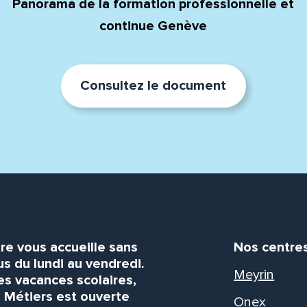
Panorama de la formation professionnelle et
continue Genève
Consultez le document
re vous accueille sans
Nos centre
s du lundi au vendredi.
Meyrin
es vacances scolaires,
s Métiers est ouverte
Onex