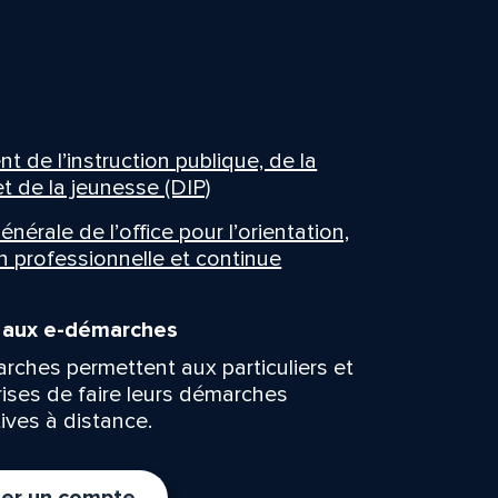
 de l’instruction publique, de la
t de la jeunesse (DIP)
énérale de l’office pour l’orientation,
n professionnelle et continue
n aux e-démarches
rches permettent aux particuliers et
rises de faire leurs démarches
ives à distance.