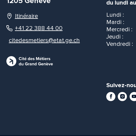
1205 Genève
du lundi au
Lundi :
Itinéraire
Mardi :
+41 22 388 44 00
Mercredi :
Jeudi :
citedesmetiers@etat.ge.ch
Vendredi :
Suivez-nou
Facebook
Instag
Yo