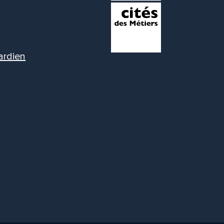
ardien