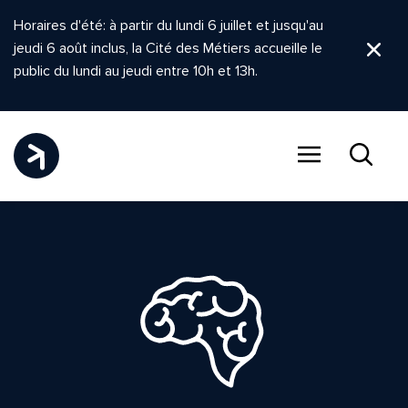
Horaires d'été: à partir du lundi 6 juillet et jusqu'au
jeudi 6 août inclus, la Cité des Métiers accueille le
Ferm
public du lundi au jeudi entre 10h et 13h.
Menu
Recher