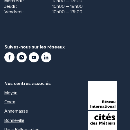
Mercredi :
10h00 – 17h00
Jeudi :
10h00 – 19h00
Vendredi :
10h00 – 13h00
Suivez-nous sur les réseaux
Facebook
Instagram
Youtube
LinkedIn
Nos centres associés
Meyrin
Onex
Annemasse
Bonneville
Pays Bellegardien