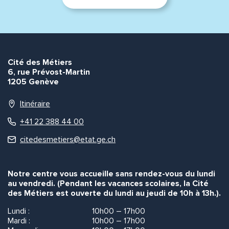
Envoyer
Envoyer
Cité des Métiers
6, rue Prévost-Martin
1205 Genève
Itinéraire
+41 22 388 44 00
citedesmetiers@etat.ge.ch
Notre centre vous accueille sans rendez-vous du lundi
au vendredi. (Pendant les vacances scolaires, la Cité
des Métiers est ouverte du lundi au jeudi de 10h à 13h.).
Lundi :
10h00 – 17h00
Mardi :
10h00 – 17h00