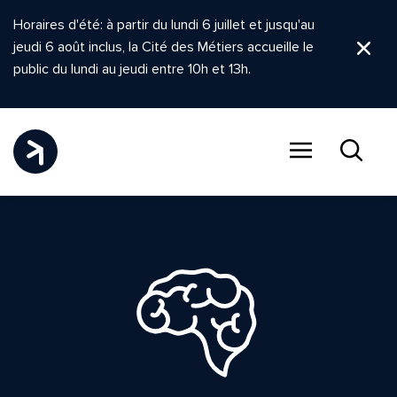
Horaires d'été: à partir du lundi 6 juillet et jusqu'au
jeudi 6 août inclus, la Cité des Métiers accueille le
Ferm
public du lundi au jeudi entre 10h et 13h.
Menu
Recher