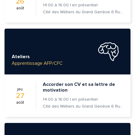
26
14:00
à
16:00
|
en présentiel
août
Cité des Métiers du Grand Genève 6 Rue Prévost-Martin 1205 Genève
Ateliers
Apprentissage AFP/CFC
Accorder son CV et sa lettre de
jeu.
motivation
27
14:00
à
16:00
|
en présentiel
août
Cité des Métiers du Grand Genève 6 Rue Prévost-Martin 1205 Genève