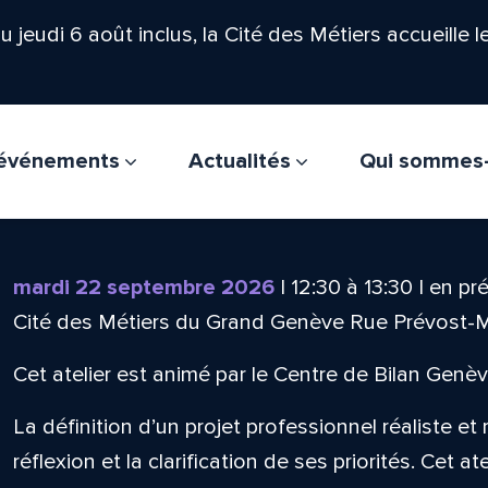
'au jeudi 6 août inclus, la Cité des Métiers accueille 
t événements
Actualités
Qui sommes
mardi 22 septembre 2026
|
12:30
à
13:30
|
en pré
Cité des Métiers du Grand Genève Rue Prévost-
Cet atelier est animé par le Centre de Bilan Genèv
La définition d’un projet professionnel réaliste et
réflexion et la clarification de ses priorités. Cet at