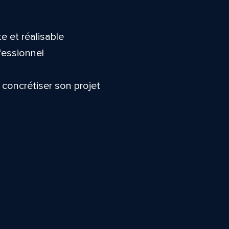
te et réalisable
ofessionnel
 concrétiser son projet