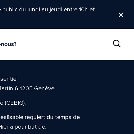
le public du lundi au jeudi entre 10h et
Ferm
-nous?
Reche
sentiel
Martin 6 1205 Genève
e (CEBIG).
 réalisable requiert du temps de
elier a pour but de: