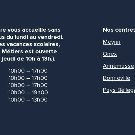
re vous accueille sans
Nos centre
s du lundi au vendredi.
Meyrin
es vacances scolaires,
s Métiers est ouverte
Onex
 jeudi de 10h à 13h.).
Annemasse
10h00 – 17h00
10h00 – 17h00
Bonneville
10h00 – 17h00
Pays Belleg
10h00 – 19h00
10h00 – 13h00