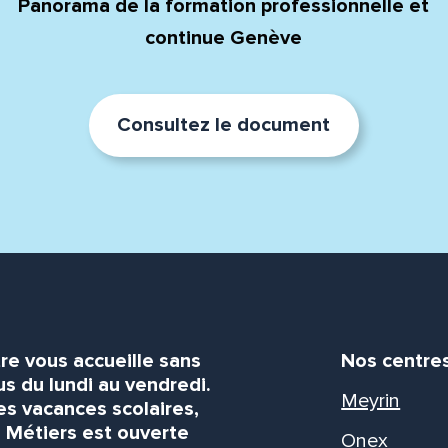
Panorama de la formation professionnelle et
continue Genève
Consultez le document
re vous accueille sans
Nos centre
s du lundi au vendredi.
Meyrin
es vacances scolaires,
s Métiers est ouverte
Onex