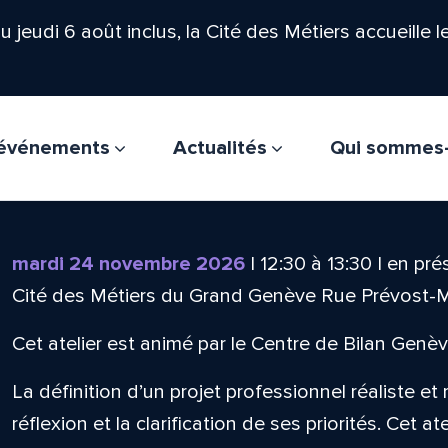
'au jeudi 6 août inclus, la Cité des Métiers accueille 
t événements
Actualités
Qui sommes
mardi 24 novembre 2026
|
12:30
à
13:30
|
en prés
Cité des Métiers du Grand Genève Rue Prévost-
Cet atelier est animé par le Centre de Bilan Genèv
La définition d’un projet professionnel réaliste et
réflexion et la clarification de ses priorités. Cet at