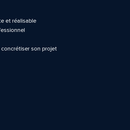
te et réalisable
ofessionnel
 concrétiser son projet