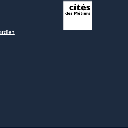
ardien