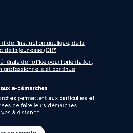
 de l’instruction publique, de la
t de la jeunesse (DIP)
énérale de l’office pour l’orientation,
n professionnelle et continue
n aux e-démarches
rches permettent aux particuliers et
rises de faire leurs démarches
ives à distance.