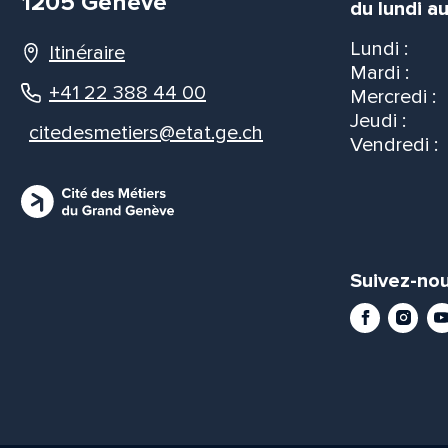
1205 Genève
du lundi au
Lundi :
Itinéraire
Mardi :
+41 22 388 44 00
Mercredi :
Jeudi :
citedesmetiers@etat.ge.ch
Vendredi :
Suivez-nou
Facebook
Instag
Yo