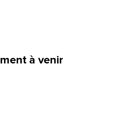
ment à venir
tte