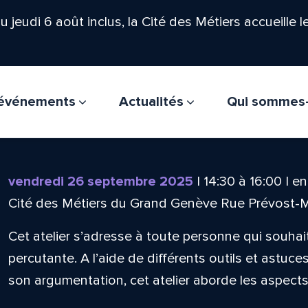
'au jeudi 6 août inclus, la Cité des Métiers accueille 
t événements
Actualités
Qui sommes
vendredi 26 septembre 2025
|
14:30
à
16:00
|
en
Cité des Métiers du Grand Genève Rue Prévost-
Cet atelier s’adresse à toute personne qui souhai
percutante. A l’aide de différents outils et astuce
son argumentation, cet atelier aborde les aspects