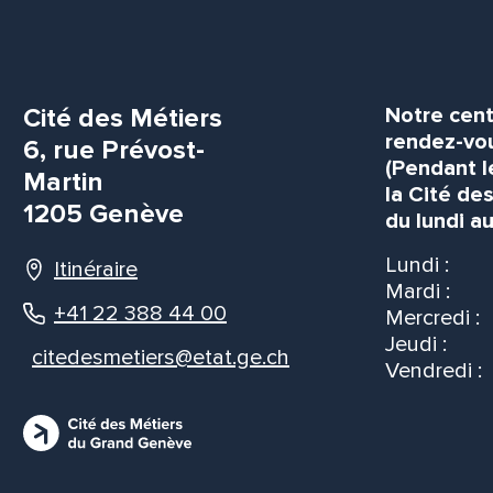
Cité des Métiers
Notre cent
rendez-vou
6, rue Prévost-
(Pendant l
Martin
la Cité de
1205 Genève
du lundi au
Lundi :
Itinéraire
Mardi :
+41 22 388 44 00
Mercredi :
Jeudi :
citedesmetiers@etat.ge.ch
Vendredi :