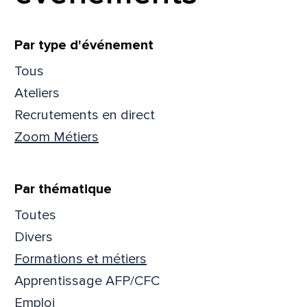
Filtrer
Par type d'événement
Tous
Ateliers
Recrutements en direct
Zoom Métiers
Par thématique
Toutes
Divers
Que
Formations et métiers
pa
Apprentissage AFP/CFC
Emploi