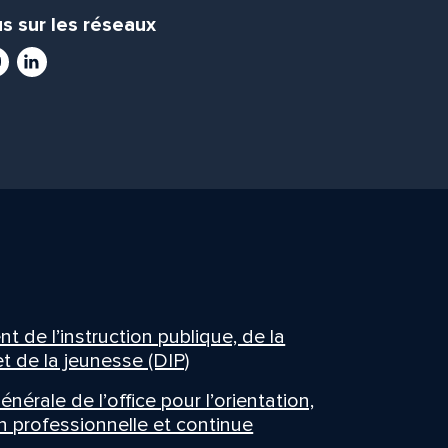
s sur les réseaux
ram
utube
LinkedIn
 de l’instruction publique, de la
t de la jeunesse (DIP)
énérale de l’office pour l’orientation,
n professionnelle et continue