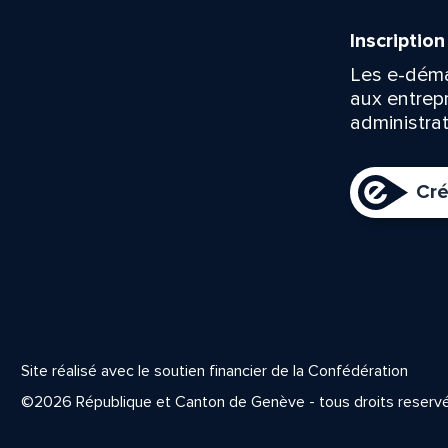
Inscriptio
Les e-déma
aux entrep
administrat
Cré
Site réalisé avec le soutien financier de la Confédération
©2026 République et Canton de Genève - tous droits reserv