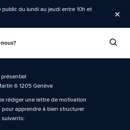
le public du lundi au jeudi entre 10h et
Ferm
-nous?
Reche
 présentiel
Martin 6 1205 Genève
te rédiger une lettre de motivation
s pour apprendre à bien structurer
 suivants: