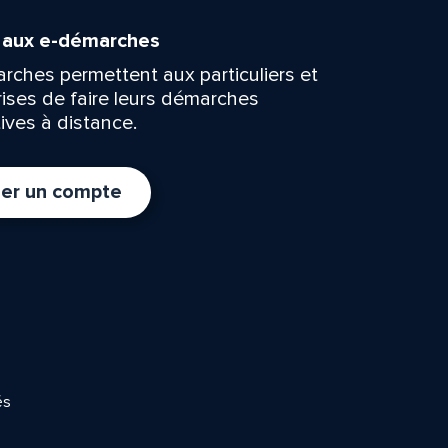
n aux e-démarches
rches permettent aux particuliers et
rises de faire leurs démarches
ives à distance.
er un compte
és