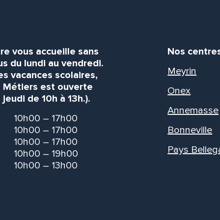
re vous accueille sans
Nos centre
s du lundi au vendredi.
Meyrin
es vacances scolaires,
s Métiers est ouverte
Onex
 jeudi de 10h à 13h.).
Annemasse
10h00 – 17h00
10h00 – 17h00
Bonneville
10h00 – 17h00
Pays Belleg
10h00 – 19h00
10h00 – 13h00