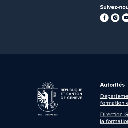
Suivez-nou
Facebook
Instag
Yo
Autorités
Département
formation e
Direction G
la formatio