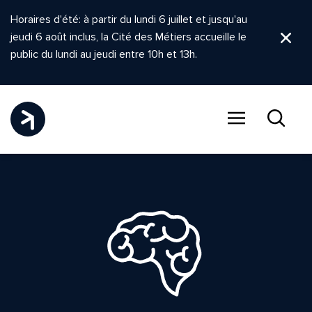
Horaires d'été: à partir du lundi 6 juillet et jusqu'au
jeudi 6 août inclus, la Cité des Métiers accueille le
Ferm
public du lundi au jeudi entre 10h et 13h.
Menu
Recher