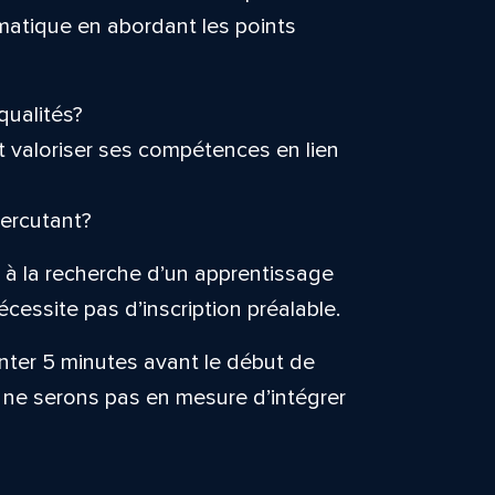
ématique en abordant les points
qualités?
 valoriser ses compétences en lien
ercutant?
s à la recherche d’un apprentissage
écessite pas d’inscription préalable.
nter 5 minutes avant le début de
s ne serons pas en mesure d’intégrer