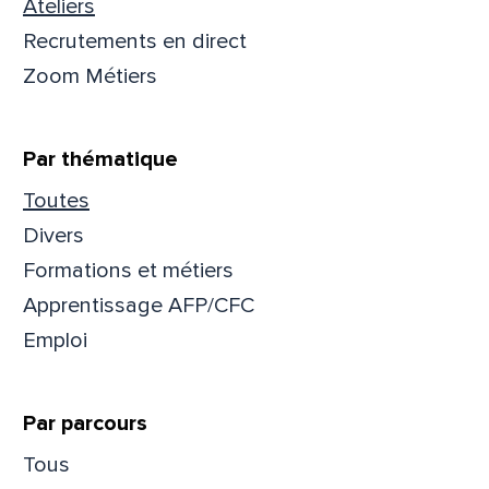
Ateliers
Recrutements en direct
Zoom Métiers
Par thématique
Toutes
Divers
Formations et métiers
Apprentissage AFP/CFC
Emploi
Que
Par parcours
pa
Tous