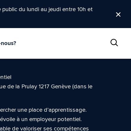
le public du lundi au jeudi entre 10h et
Ferm
-nous?
Reche
ntiel
rue de la Prulay 1217 Genève (dans le
hercher une place d’apprentissage.
évoile à un employeur potentiel.
nsable de valoriser ses compétences