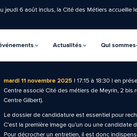
'au jeudi 6 août inclus, la Cité des Métiers accueille 
t événements
Actualités
Qui sommes
mardi 11 novembre 2025
|
17:15
à
18:30
|
en prése
Centre associé Cité des métiers de Meyrin, 2 bis 
Centre Gilbert).
Le dossier de candidature est essentiel pour rec
C’est la première image qu’un ou une candidate d
Pour décrocher un entretien, il est donc indispe