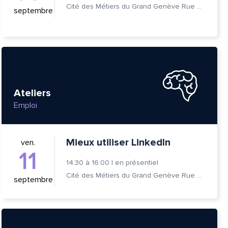
Cité des Métiers du Grand Genève Rue Prévost-Martin 6 1205 Genève
septembre
Ateliers
Emploi
Mieux utiliser LinkedIn
ven.
11
14:30
à
16:00
|
en présentiel
Cité des Métiers du Grand Genève Rue Prévost-Martin 6 1205 Genève
septembre