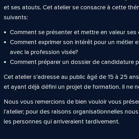
et ses atouts. Cet atelier se consacre à cette th
suivants:
Comment se présenter et mettre en valeur ses 
Comment exprimer son intérêt pour un métier et
avec la profession visée?
Comment préparer un dossier de candidature p
Cet atelier s’adresse au public âgé de 15 à 25 an
et ayant déjà défini un projet de formation. Il ne n
Nous vous remercions de bien vouloir vous prése
l’atelier; pour des raisons organisationnelles nou
les personnes qui arriveraient tardivement.