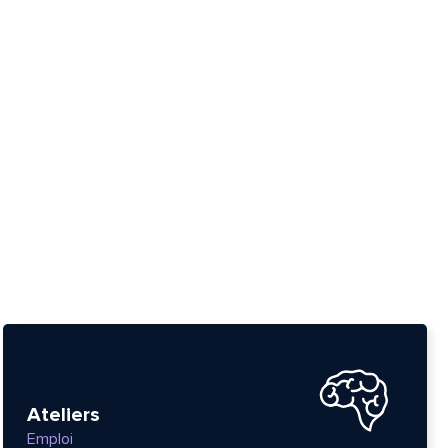
tte
Ateliers
Emploi