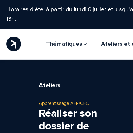
Horaires d'été: à partir du lundi 6 juillet et jusqu
13h.
Thématiques
Ateliers e
Ateliers
Apprentissage AFP/CFC
Réaliser son
dossier de