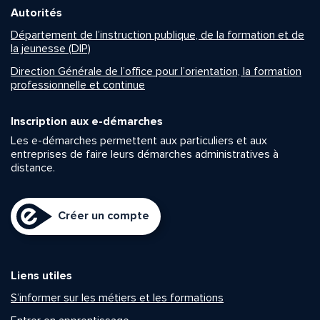
Autorités
Département de l’instruction publique, de la formation et de
la jeunesse (DIP)
Direction Générale de l’office pour l’orientation, la formation
professionnelle et continue
Inscription aux e-démarches
Les e-démarches permettent aux particuliers et aux
entreprises de faire leurs démarches administratives à
distance.
Créer un compte
Liens utiles
S’informer sur les métiers et les formations