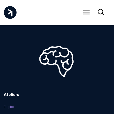
Menu
Recher
Ateliers
Emploi