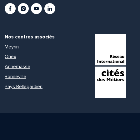
Facebook
Instagram
Youtube
LinkedIn
Nos centres associés
Meyrin
Onex
Annemasse
Bonneville
Pays Bellegardien