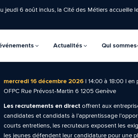
'au jeudi 6 août inclus, la Cité des Métiers accueille 
t événements
Actualités
Qui sommes
mercredi 16 décembre 2026
|
14:00
à
18:00
|
en 
OFPC Rue Prévost-Martin 6 1205 Genève
Les recrutements en direct
offrent aux entrepris
candidates et candidats à l’apprentissage l’oppor
courts entretiens, les recruteurs exposent les ex
les jeunes défendent leur candidature pour une pla