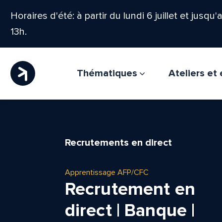
Horaires d'été: à partir du lundi 6 juillet et jusqu
13h.
Thématiques
Ateliers e
Recrutements en direct
Apprentissage AFP/CFC
Recrutement en
direct | Banque |