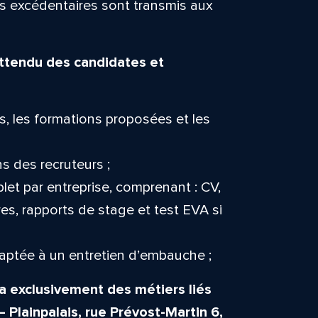
rs excédentaires sont transmis aux
 attendu des candidates et
s, les formations proposées et les
s des recruteurs ;
et par entreprise, comprenant : CV,
ires, rapports de stage et test EVA si
aptée à un entretien d’embauche ;
 exclusivement des métiers liés
 Plainpalais, rue Prévost-Martin 6,