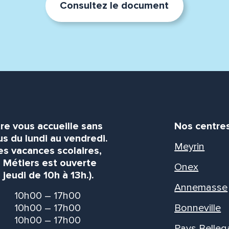
Consultez le document
re vous accueille sans
Nos centre
s du lundi au vendredi.
Meyrin
es vacances scolaires,
s Métiers est ouverte
Onex
 jeudi de 10h à 13h.).
Annemasse
10h00 – 17h00
10h00 – 17h00
Bonneville
10h00 – 17h00
Pays Belleg