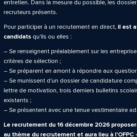
entretien. Dans la mesure du possible, les dossie
recruteurs présents.
Pour participer à un recrutement en direct,
il est
candidats
qu’ils ou elles :
– Se renseignent préalablement sur les entreprise
critères de sélection ;
– Se préparent en amont à répondre aux question
– Se munissent d’un dossier de candidature compl
lettre de motivation, trois derniers bulletins scola
existants ;
– Se présentent avec une tenue vestimentaire ad
Le recrutement du 16 décembre 2026 proposera
au thème du recrutement et aura lieu à l’OFPC –