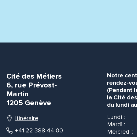
Cité des Métiers
Notre cent
rendez-vou
6, rue Prévost-
(Pendant l
Martin
la Cité de
1205 Genève
du lundi au
Lundi :
Itinéraire
Mardi :
+41 22 388 44 00
Mercredi :