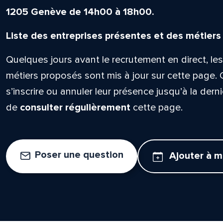
1205 Genève de 14h00 à 18h00.
Liste des entreprises présentes et des métiers
Quelques jours avant le recrutement en direct, les
métiers proposés sont mis à jour sur cette page. 
s’inscrire ou annuler leur présence jusqu’à la derni
de
consulter régulièrement
cette page.
Poser une question
Ajouter à 
lle est la pertinence de ce
ge?