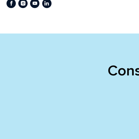
Facebook
Instagram
Youtube
LinkedIn
Cons