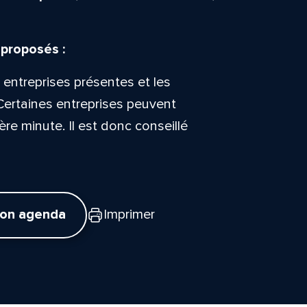
 proposés :
 entreprises présentes et les
Certaines entreprises peuvent
ère minute. Il est donc conseillé
mon agenda
Imprimer
tte