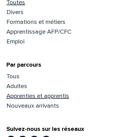
Toutes
Divers
Formations et métiers
Apprentissage AFP/CFC
Emploi
Par parcours
Tous
Adultes
Apprenties et apprentis
Nouveaux arrivants
Suivez-nous sur les réseaux