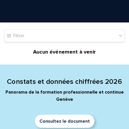
Envoyer
Envoyer
Filtrer
Aucun événement à venir
Constats et données chiffrées 2026
Panorama de la formation professionnelle et continue
Genève
Consultez le document