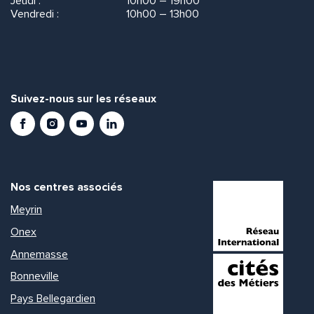
Jeudi :
10h00 – 19h00
Vendredi :
10h00 – 13h00
Suivez-nous sur les réseaux
Facebook
Instagram
Youtube
LinkedIn
Nos centres associés
Meyrin
Onex
Annemasse
Bonneville
Pays Bellegardien