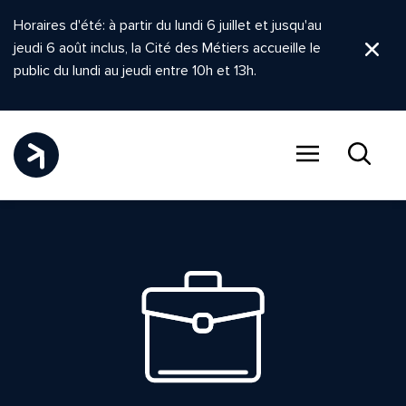
Horaires d'été: à partir du lundi 6 juillet et jusqu'au
jeudi 6 août inclus, la Cité des Métiers accueille le
Ferm
public du lundi au jeudi entre 10h et 13h.
Menu
Recher