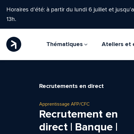
Horaires d'été: à partir du lundi 6 juillet et jusqu
13h.
Thématiques
Ateliers e
Recrutements en direct
Apprentissage AFP/CFC
Recrutement en
direct | Banque |