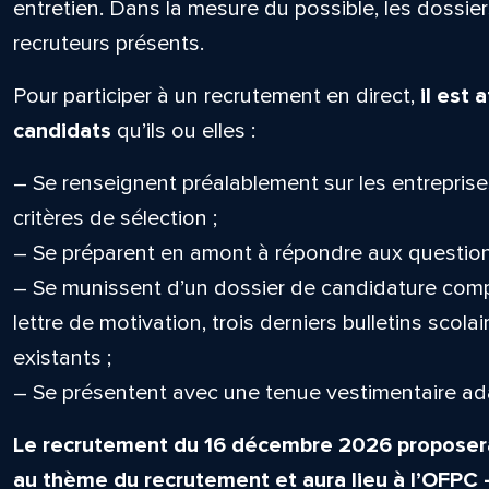
entretien. Dans la mesure du possible, les dossie
recruteurs présents.
Pour participer à un recrutement en direct,
il est
candidats
qu’ils ou elles :
– Se renseignent préalablement sur les entreprise
critères de sélection ;
– Se préparent en amont à répondre aux question
– Se munissent d’un dossier de candidature compl
lettre de motivation, trois derniers bulletins scola
existants ;
– Se présentent avec une tenue vestimentaire ad
Le recrutement du 16 décembre 2026 proposera
au thème du recrutement et aura lieu à l’OFPC –