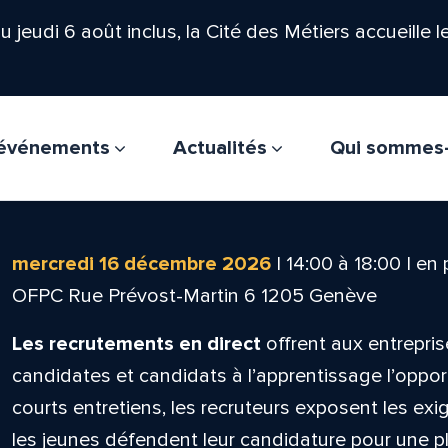
'au jeudi 6 août inclus, la Cité des Métiers accueille 
t événements
Actualités
Qui sommes
mercredi 16 décembre 2026
|
14:00
à
18:00
|
en 
OFPC Rue Prévost-Martin 6 1205 Genève
Les recrutements en direct
offrent aux entrepris
candidates et candidats à l’apprentissage l’oppor
courts entretiens, les recruteurs exposent les ex
les jeunes défendent leur candidature pour une pla