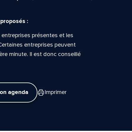
 proposés :
 entreprises présentes et les
Certaines entreprises peuvent
ère minute. Il est donc conseillé
mon agenda
Imprimer
tte