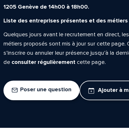
1205 Genève de 14h00 à 18h00.
Liste des entreprises présentes et des métiers
Quelques jours avant le recrutement en direct, les
métiers proposés sont mis à jour sur cette page. 
s’inscrire ou annuler leur présence jusqu’à la derni
de
consulter régulièrement
cette page.
Poser une question
Ajouter à 
lle est la pertinence de ce
ge?