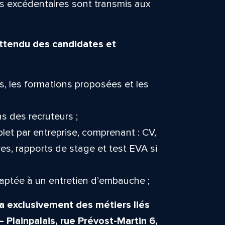
rs excédentaires sont transmis aux
 attendu des candidates et
s, les formations proposées et les
s des recruteurs ;
et par entreprise, comprenant : CV,
ires, rapports de stage et test EVA si
aptée à un entretien d’embauche ;
 exclusivement des métiers liés
 Plainpalais, rue Prévost-Martin 6,