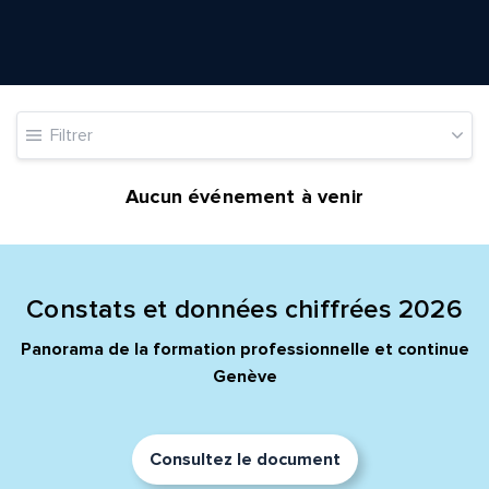
Envoyer
Envoyer
Filtrer
Aucun événement à venir
Constats et données chiffrées 2026
Panorama de la formation professionnelle et continue
Genève
Consultez le document