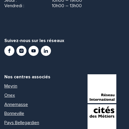
Jeudi :
10h00 – 19h00
Vendredi :
10h00 – 13h00
Suivez-nous sur les réseaux
Facebook
Instagram
Youtube
LinkedIn
Nos centres associés
Meyrin
Onex
Annemasse
Bonneville
Pays Bellegardien