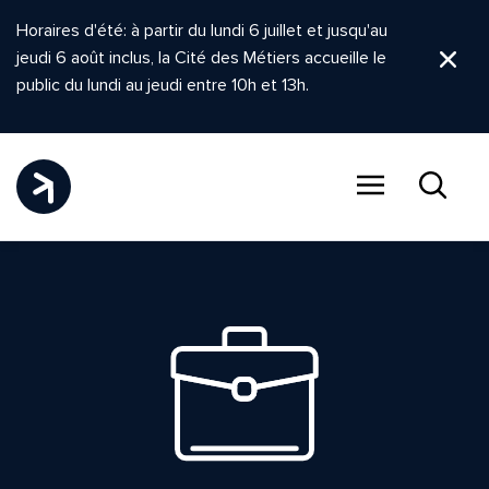
Horaires d'été: à partir du lundi 6 juillet et jusqu'au
jeudi 6 août inclus, la Cité des Métiers accueille le
Ferm
public du lundi au jeudi entre 10h et 13h.
Menu
Recher