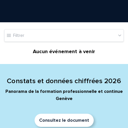
Envoyer
Envoyer
Filtrer
Aucun événement à venir
Constats et données chiffrées 2026
Panorama de la formation professionnelle et continue
Genève
Consultez le document