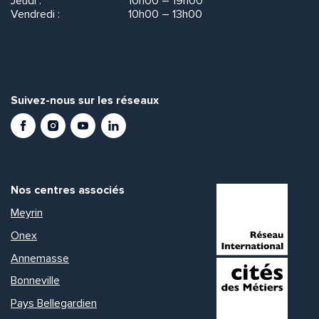
Jeudi :
10h00 – 19h00
Vendredi :
10h00 – 13h00
Suivez-nous sur les réseaux
Facebook
Instagram
Youtube
LinkedIn
Nos centres associés
Meyrin
Onex
Annemasse
Bonneville
Pays Bellegardien