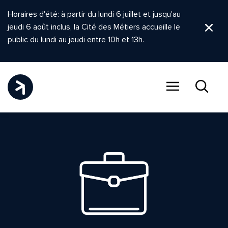
Horaires d'été: à partir du lundi 6 juillet et jusqu'au
jeudi 6 août inclus, la Cité des Métiers accueille le
Ferm
public du lundi au jeudi entre 10h et 13h.
Menu
Recher