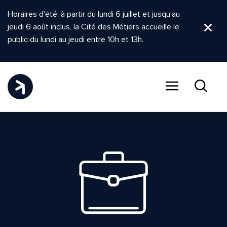
Horaires d'été: à partir du lundi 6 juillet et jusqu'au
jeudi 6 août inclus, la Cité des Métiers accueille le
Ferm
public du lundi au jeudi entre 10h et 13h.
Menu
Recher