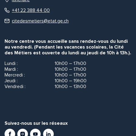
+41 22 388 44 00
citedesmetiers@etat.ge.ch
Notre centre vous accueille sans rendez-vous du lundi
au vendredi. (Pendant les vacances scolaires, la Cité
des Métiers est ouverte du lundi au jeudi de 10h à 13h.).
Lundi :
10h00 – 17h00
Mardi :
10h00 – 17h00
Mercredi :
10h00 – 17h00
Jeudi :
10h00 – 19h00
Vendredi :
10h00 – 13h00
Suivez-nous sur les réseaux
Facebook
Instagram
Youtube
LinkedIn