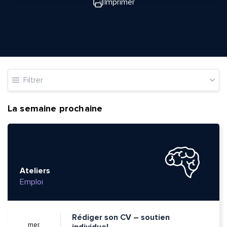
Imprimer
Filtrer
La semaine prochaine
Ateliers
Emploi
Rédiger son CV – soutien
mer.
individuel