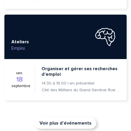
Ateliers
Emploi
Organiser et gérer ses recherches
ven.
d’emploi
18
14:30
à
16:00
|
en présentiel
septembre
Cité des Métiers du Grand Genève Rue Prévost-Martin 6 1205 Genève
Voir plus d’événements