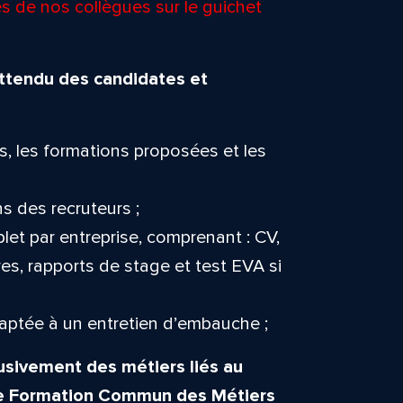
s de nos collègues sur le guichet
 attendu des candidates et
s, les formations proposées et les
s des recruteurs ;
et par entreprise, comprenant : CV,
ires, rapports de stage et test EVA si
aptée à un entretien d’embauche ;
usivement des métiers liés au
e Formation Commun des Métiers