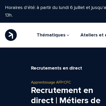
Horaires d'été: à partir du lundi 6 juillet et jusqu
13h.
Thématiques
Ateliers e
Recrutements en direct
Apprentissage AFP/CFC
Recrutement en
direct | Métiers de