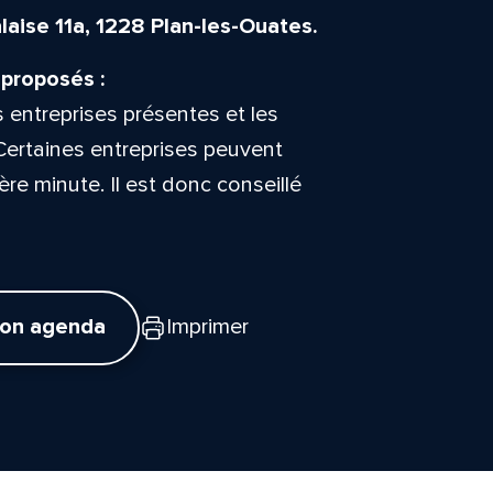
aise 11a, 1228 Plan-les-Ouates.
 proposés :
s entreprises présentes et les
Certaines entreprises peuvent
ère minute. Il est donc conseillé
mon agenda
Imprimer
tte