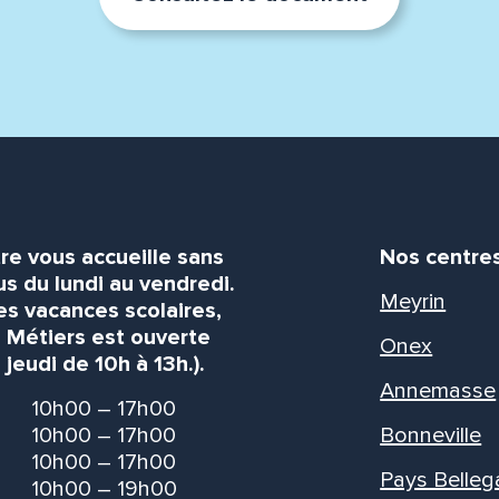
re vous accueille sans
Nos centre
s du lundi au vendredi.
Meyrin
es vacances scolaires,
s Métiers est ouverte
Onex
 jeudi de 10h à 13h.).
Annemasse
10h00 – 17h00
10h00 – 17h00
Bonneville
10h00 – 17h00
Pays Belleg
10h00 – 19h00