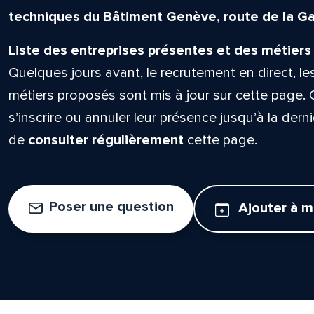
techniques du Bâtiment Genève, route de la Gal
Liste des entreprises présentes et des métiers
Quelques jours avant, le recrutement en direct, le
métiers proposés sont mis à jour sur cette page. 
s’inscrire ou annuler leur présence jusqu’à la derni
de
consulter régulièrement
cette page.
Poser une question
Ajouter à 
lle est la pertinence de ce
ge?