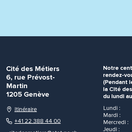
Cité des Métiers
Notre cent
rendez-vou
6, rue Prévost-
(Pendant l
Martin
la Cité de
1205 Genève
du lundi au
Lundi :
Itinéraire
Mardi :
+41 22 388 44 00
Mercredi :
Jeudi :