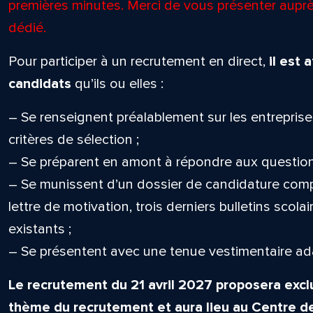
premières minutes. Merci de vous présenter auprè
dédié.
Pour participer à un recrutement en direct,
il est
candidats
qu’ils ou elles :
– Se renseignent préalablement sur les entreprise
critères de sélection ;
– Se préparent en amont à répondre aux question
– Se munissent d’un dossier de candidature compl
lettre de motivation, trois derniers bulletins scola
existants ;
– Se présentent avec une tenue vestimentaire ad
Le recrutement du 21 avril 2027 proposera excl
thème du recrutement et aura lieu au
Centre d