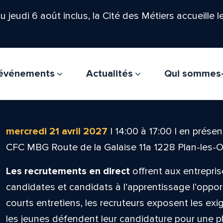
'au jeudi 6 août inclus, la Cité des Métiers accueille 
t événements
Actualités
Qui sommes
mercredi 21 avril 2027
|
14:00
à
17:00
|
en présent
CFC MBG Route de la Galaise 11a 1228 Plan-les-
Les recrutements en direct
offrent aux entrepris
candidates et candidats à l’apprentissage l’oppor
courts entretiens, les recruteurs exposent les ex
les jeunes défendent leur candidature pour une pla