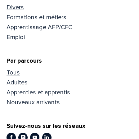
Divers
Formations et métiers
Apprentissage AFP/CFC
Emploi
Par parcours
Tous
Adultes
Apprenties et apprentis
Nouveaux arrivants
Suivez-nous sur les réseaux
Facebook
Instagram
Youtube
LinkedIn