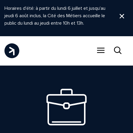
Horaires d'été: à partir du lundi 6 juillet et jusqu'au
jeudi 6 août inclus, la Cité des Métiers accueille le
Ferm
public du lundi au jeudi entre 10h et 13h.
Menu
Recher