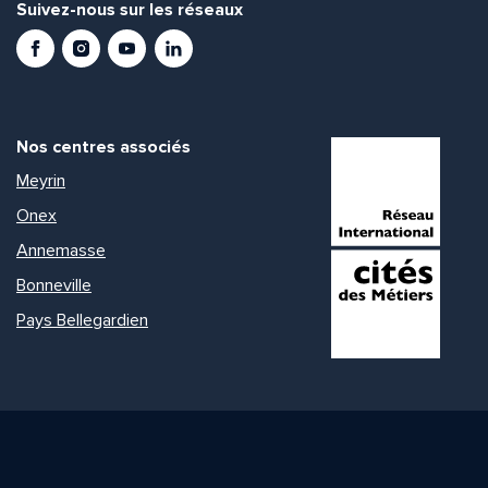
Suivez-nous sur les réseaux
Facebook
Instagram
Youtube
LinkedIn
Nos centres associés
Meyrin
Onex
Annemasse
Bonneville
Pays Bellegardien