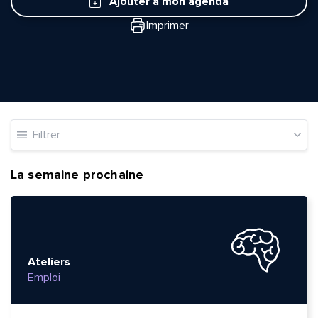
Ajouter à mon agenda
Imprimer
Filtrer
La semaine prochaine
Ateliers
Emploi