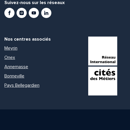
Suivez-nous sur les réseaux
Facebook
Instagram
Youtube
LinkedIn
Nos centres associés
Meyrin
Onex
Annemasse
Bonneville
Pays Bellegardien