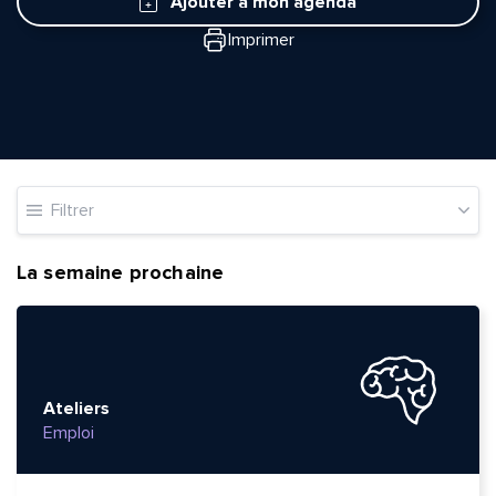
Ajouter à mon agenda
Imprimer
Filtrer
La semaine prochaine
Ateliers
Emploi