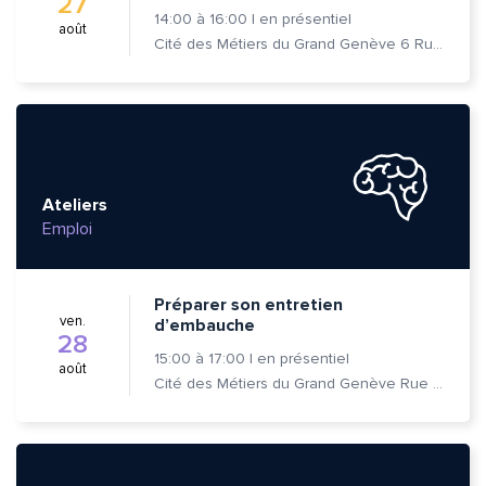
27
14:00
à
16:00
|
en présentiel
août
Cité des Métiers du Grand Genève 6 Rue Prévost-Martin 1205 Genève
Ateliers
Emploi
Préparer son entretien
ven.
d’embauche
28
15:00
à
17:00
|
en présentiel
août
Cité des Métiers du Grand Genève Rue Prévost-Martin 6 1205 Genève