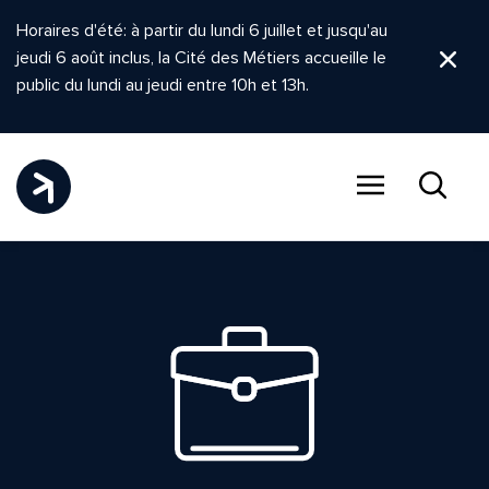
Horaires d'été: à partir du lundi 6 juillet et jusqu'au
jeudi 6 août inclus, la Cité des Métiers accueille le
Ferm
public du lundi au jeudi entre 10h et 13h.
Menu
Recher