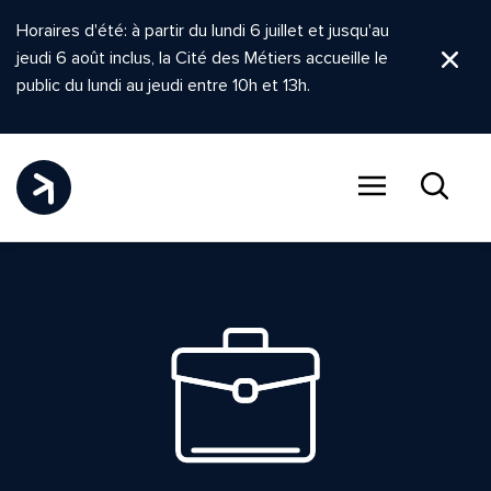
Horaires d'été: à partir du lundi 6 juillet et jusqu'au
jeudi 6 août inclus, la Cité des Métiers accueille le
Ferm
public du lundi au jeudi entre 10h et 13h.
Menu
Recher