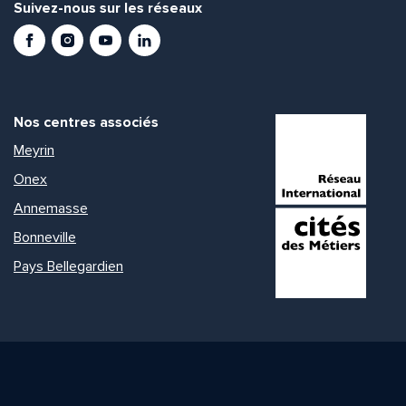
Suivez-nous sur les réseaux
Facebook
Instagram
Youtube
LinkedIn
Nos centres associés
Meyrin
Onex
Annemasse
Bonneville
Pays Bellegardien