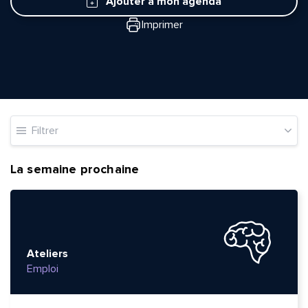
Ajouter à mon agenda
Imprimer
Filtrer
La semaine prochaine
Ateliers
Emploi