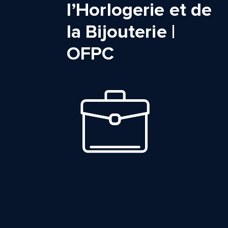
l’Horlogerie et de
la Bijouterie |
OFPC