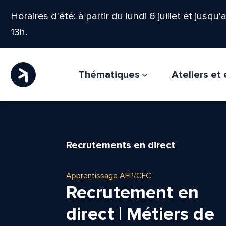
Horaires d'été: à partir du lundi 6 juillet et jusqu
13h.
Thématiques
Ateliers e
Recrutements en direct
Apprentissage AFP/CFC
Recrutement en
direct | Métiers de