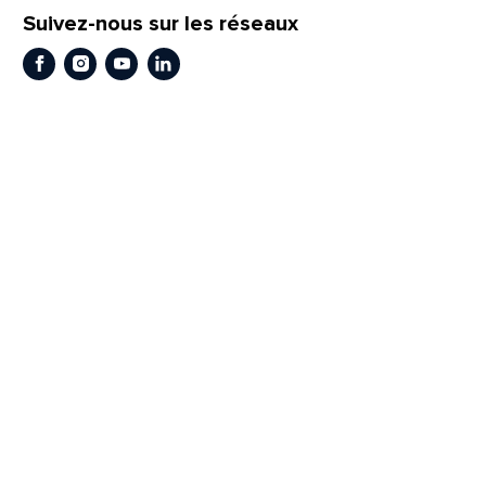
Suivez-nous sur les réseaux
Facebook
Instagram
Youtube
LinkedIn