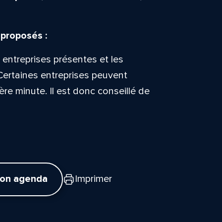
 proposés :
 entreprises présentes et les
Certaines entreprises peuvent
ière minute. Il est donc conseillé de
tte
mon agenda
Imprimer