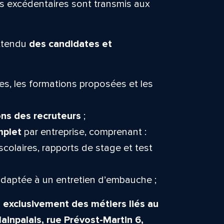
rs excédentaires sont transmis aux
attendu
des candidates et
es, les formations proposées et les
ns des recruteurs
;
mplet
par entreprise, comprenant :
 scolaires, rapports de stage et test
daptée à un entretien d’embauche ;
exclusivement des métiers liés au
ainpalais, rue Prévost-Martin 6,