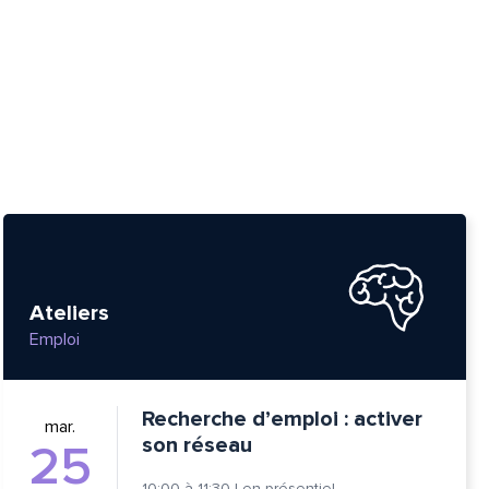
Ateliers
Emploi
Recherche d’emploi : activer
mar.
son réseau
25
10:00
à
11:30
|
en présentiel