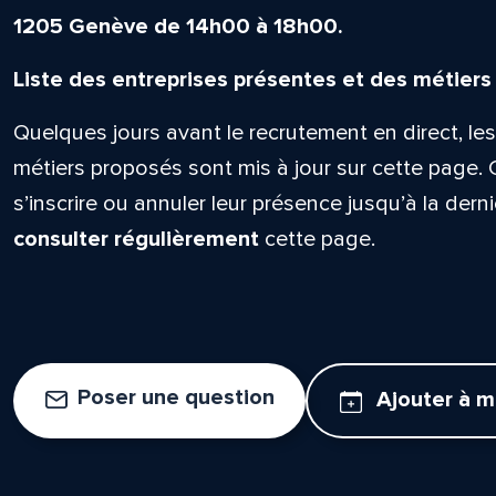
1205 Genève de 14h00 à 18h00.
Liste des entreprises présentes et des métiers
Quelques jours avant le recrutement en direct, les
métiers proposés sont mis à jour sur cette page. 
s’inscrire ou annuler leur présence jusqu’à la dern
consulter régulièrement
cette page.
Poser une question
lle est la pertinence de ce
Ajouter à 
ge?