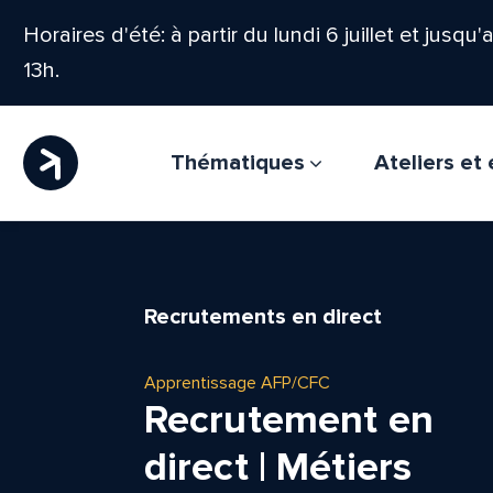
Horaires d'été: à partir du lundi 6 juillet et jusqu
13h.
Thématiques
Ateliers e
Recrutements en direct
Apprentissage AFP/CFC
Recrutement en
direct | Métiers