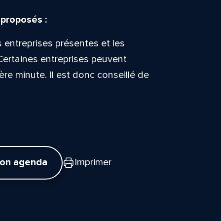
 proposés :
s entreprises présentes et les
Certaines entreprises peuvent
ière minute. Il est donc conseillé de
mon agenda
Imprimer
tte