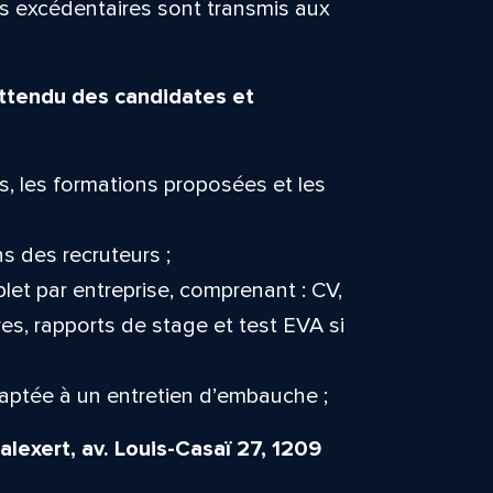
rs excédentaires sont transmis aux
 attendu des candidates et
s, les formations proposées et les
s des recruteurs ;
et par entreprise, comprenant : CV,
ires, rapports de stage et test EVA si
aptée à un entretien d’embauche ;
alexert, av. Louis-Casaï 27, 1209