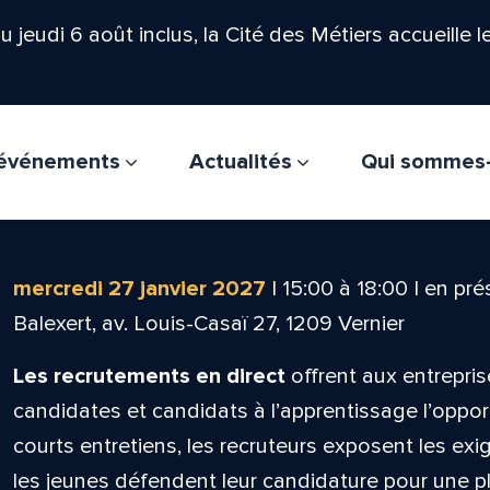
'au jeudi 6 août inclus, la Cité des Métiers accueille 
t événements
Actualités
Qui sommes
mercredi 27 janvier 2027
|
15:00
à
18:00
|
en pré
Balexert, av. Louis-Casaï 27, 1209 Vernier
Les recrutements en direct
offrent aux entrepris
candidates et candidats à l’apprentissage l’oppor
courts entretiens, les recruteurs exposent les ex
les jeunes défendent leur candidature pour une pla