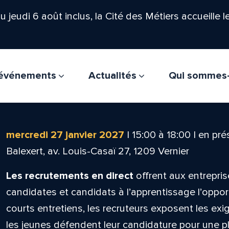
'au jeudi 6 août inclus, la Cité des Métiers accueille 
t événements
Actualités
Qui sommes
mercredi 27 janvier 2027
|
15:00
à
18:00
|
en pré
Balexert, av. Louis-Casaï 27, 1209 Vernier
Les recrutements en direct
offrent aux entrepris
candidates et candidats à l’apprentissage l’oppor
courts entretiens, les recruteurs exposent les ex
les jeunes défendent leur candidature pour une pla