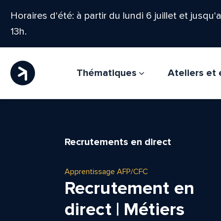
Horaires d'été: à partir du lundi 6 juillet et jusqu
13h.
Thématiques
Ateliers e
Recrutements en direct
Apprentissage AFP/CFC
Recrutement en
direct | Métiers