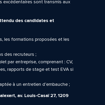
rs excédentaires sont transmis aux
 attendu des candidates et
s, les formations proposées et les
s des recruteurs ;
et par entreprise, comprenant : CV,
ires, rapports de stage et test EVA si
aptée à un entretien d’embauche ;
alexert, av. Louis-Casaï 27, 1209