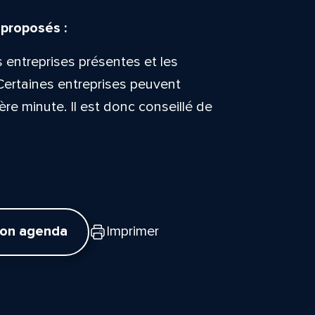
 proposés :
s entreprises présentes et les
Certaines entreprises peuvent
ière minute. Il est donc conseillé de
mon agenda
Imprimer
tte