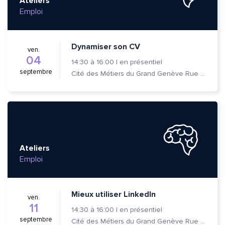
Ateliers
Emploi
Dynamiser son CV
ven.
04
14:30
à
16:00
|
en présentiel
septembre
Cité des Métiers du Grand Genève Rue Prévost-Martin 6 1205 Genève
Ateliers
Emploi
Mieux utiliser LinkedIn
ven.
11
14:30
à
16:00
|
en présentiel
septembre
Cité des Métiers du Grand Genève Rue Prévost-Martin 6 1205 Genève