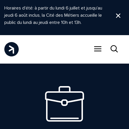
Horaires d'été: à partir du lundi 6 juillet et jusqu'au
jeudi 6 août inclus, la Cité des Métiers accueille le
Ferm
public du lundi au jeudi entre 10h et 13h.
Menu
Recher