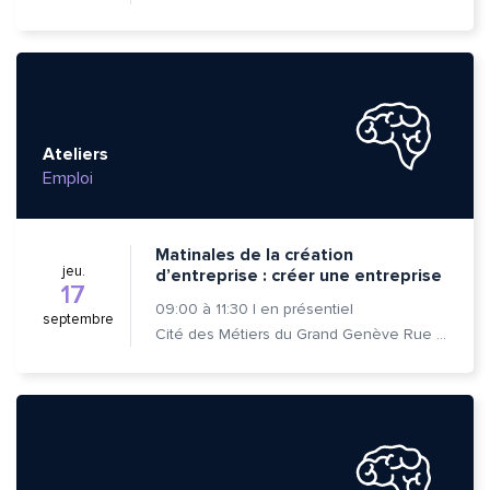
Ateliers
Emploi
Matinales de la création
jeu.
d’entreprise : créer une entreprise
17
09:00
à
11:30
|
en présentiel
septembre
Cité des Métiers du Grand Genève Rue Prévost-Martin 6 1205 Genève