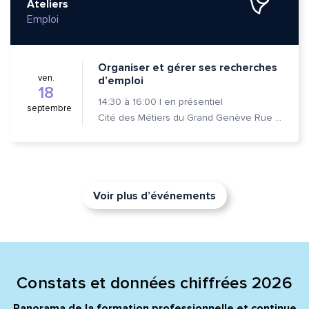
Ateliers
Emploi
Organiser et gérer ses recherches
ven.
d’emploi
18
14:30
à
16:00
|
en présentiel
septembre
Cité des Métiers du Grand Genève Rue Prévost-Martin 6 1205 Genève
Voir plus d’événements
Constats et données chiffrées 2026
Panorama de la formation professionnelle et continue