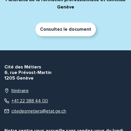
Genève
Consultez le document
Cité des Métiers
6, rue Prévost-Martin
1205 Genève
Itinéraire
+41 22 388 44 00
citedesmetiers@etat.ge.ch
Notre centre vous accueille sans rendez-vous du lundi