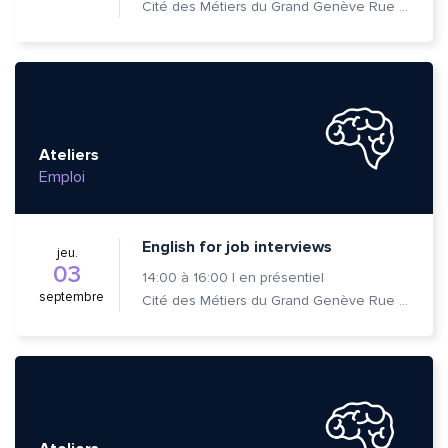
Cité des Métiers du Grand Genève Rue Prévost-Martin 6 1205 Genève
Ateliers
Emploi
English for job interviews
jeu.
03
14:00
à
16:00
|
en présentiel
septembre
Cité des Métiers du Grand Genève Rue Prévost-Martin 6 1205 Genève