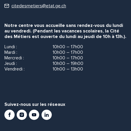
citedesmetiers@etat.ge.ch
Notre centre vous accueille sans rendez-vous du lundi
au vendredi. (Pendant les vacances scolaires, la Cité
des Métiers est ouverte du lundi au jeudi de 10h à 13h.).
Lundi :
10h00 – 17h00
Mardi :
10h00 – 17h00
Mercredi :
10h00 – 17h00
Jeudi :
10h00 – 19h00
Vendredi :
10h00 – 13h00
Suivez-nous sur les réseaux
Facebook
Instagram
Youtube
LinkedIn