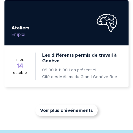
Ateliers
Emploi
Les différents permis de travail à
mer.
Genève
14
09:00
à
11:00
|
en présentiel
octobre
Cité des Métiers du Grand Genève Rue Prévost-Martin 6 1205 Genève
Voir plus d’événements