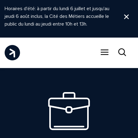
Horaires d'été: à partir du lundi 6 juillet et jusqu'au
jeudi 6 août inclus, la Cité des Métiers accueille le
Ferm
public du lundi au jeudi entre 10h et 13h.
Menu
Recher