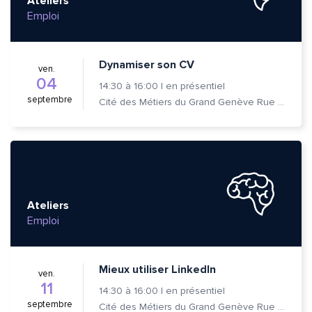
Ateliers
Emploi
Dynamiser son CV
ven.
04
14:30
à
16:00
|
en présentiel
septembre
Cité des Métiers du Grand Genève Rue Prévost-Martin 6 1205 Genève
Ateliers
Emploi
Mieux utiliser LinkedIn
ven.
11
14:30
à
16:00
|
en présentiel
septembre
Cité des Métiers du Grand Genève Rue Prévost-Martin 6 1205 Genève