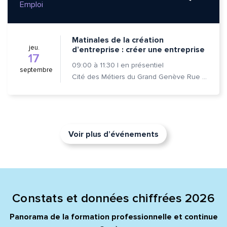
Emploi
Matinales de la création
jeu.
d’entreprise : créer une entreprise
17
09:00
à
11:30
|
en présentiel
septembre
Cité des Métiers du Grand Genève Rue Prévost-Martin 6 1205 Genève
Voir plus d’événements
Constats et données chiffrées 2026
Panorama de la formation professionnelle et continue