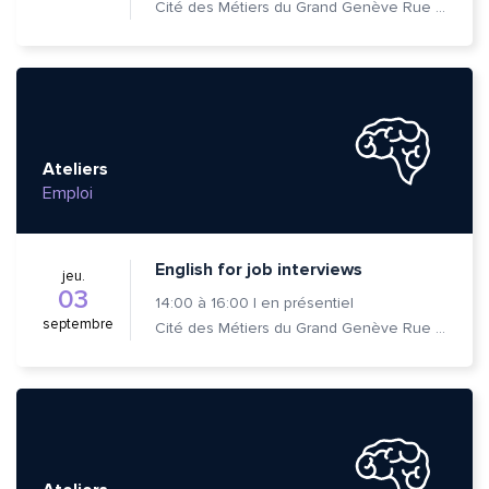
Cité des Métiers du Grand Genève Rue Prévost-Martin 6 1205 Genève
Ateliers
Emploi
English for job interviews
jeu.
03
14:00
à
16:00
|
en présentiel
septembre
Cité des Métiers du Grand Genève Rue Prévost-Martin 6 1205 Genève