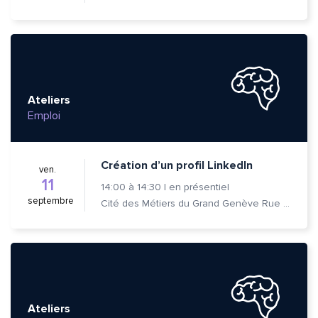
Ateliers
Emploi
Création d’un profil LinkedIn
ven.
11
14:00
à
14:30
|
en présentiel
septembre
Cité des Métiers du Grand Genève Rue Prévost-Martin 6 1205 Genève
Ateliers