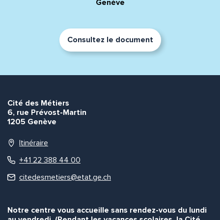
Genève
Consultez le document
Cité des Métiers
6, rue Prévost-Martin
1205 Genève
Itinéraire
+41 22 388 44 00
citedesmetiers@etat.ge.ch
Notre centre vous accueille sans rendez-vous du lundi
au vendredi. (Pendant les vacances scolaires, la Cité