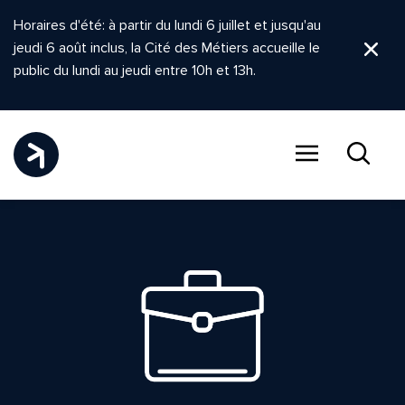
Horaires d'été: à partir du lundi 6 juillet et jusqu'au
jeudi 6 août inclus, la Cité des Métiers accueille le
Ferm
public du lundi au jeudi entre 10h et 13h.
Menu
Recher