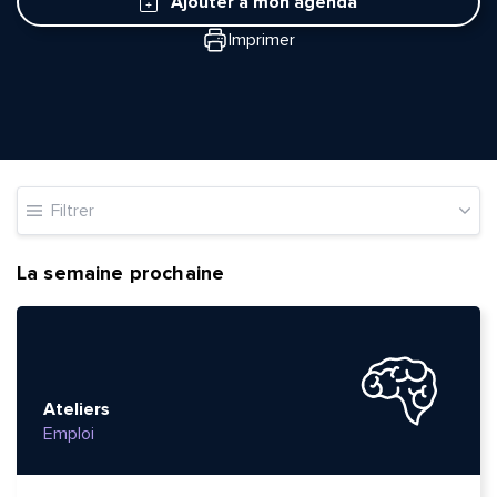
Ajouter à mon agenda
Imprimer
Filtrer
La semaine prochaine
Ateliers
Emploi