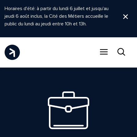
Horaires d'été: à partir du lundi 6 juillet et jusqu'au
jeudi 6 août inclus, la Cité des Métiers accueille le
Ferm
public du lundi au jeudi entre 10h et 13h.
Menu
Recher