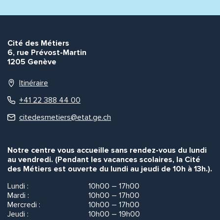
Envoyer
Envoyer
Cité des Métiers
6, rue Prévost-Martin
1205 Genève
Itinéraire
+41 22 388 44 00
citedesmetiers@etat.ge.ch
Notre centre vous accueille sans rendez-vous du lundi
au vendredi. (Pendant les vacances scolaires, la Cité
des Métiers est ouverte du lundi au jeudi de 10h à 13h.).
Lundi :
10h00 – 17h00
Mardi :
10h00 – 17h00
Mercredi :
10h00 – 17h00
Jeudi :
10h00 – 19h00