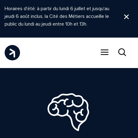
Horaires d'été: à partir du lundi 6 juillet et jusqu'au
jeudi 6 août inclus, la Cité des Métiers accueille le
Ferm
public du lundi au jeudi entre 10h et 13h.
Menu
Recher