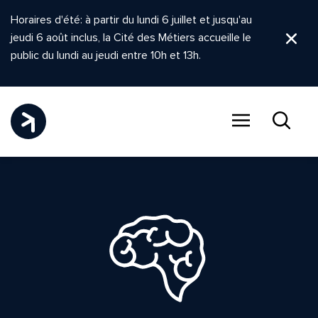
Horaires d'été: à partir du lundi 6 juillet et jusqu'au
jeudi 6 août inclus, la Cité des Métiers accueille le
Ferm
public du lundi au jeudi entre 10h et 13h.
Menu
Recher