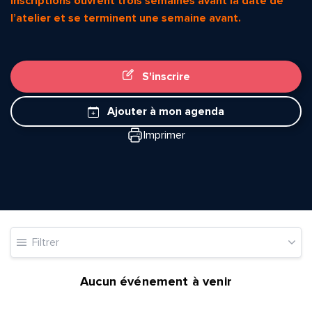
inscriptions ouvrent trois semaines avant la date de
l’atelier et se terminent une semaine avant.
S'inscrire
Ajouter à mon agenda
Imprimer
Quelle est la pertinence de cette page?
Prénom et nom*
Filtrer
Adresse e-mail*
Aucun événement à venir