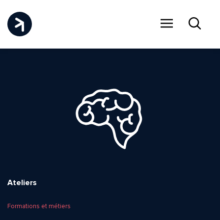
Menu
Recher
Ateliers
Formations et métiers