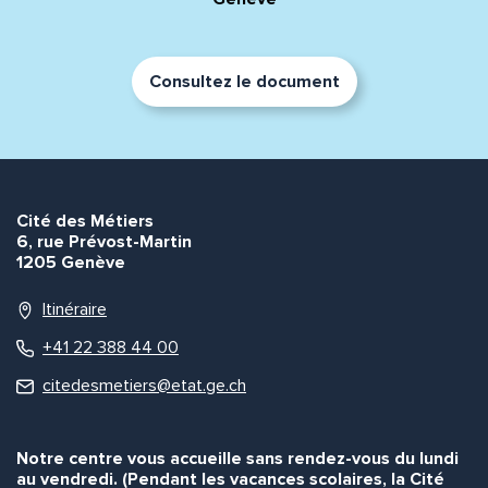
Consultez le document
Envoyer
Envoyer
Cité des Métiers
6, rue Prévost-Martin
1205 Genève
Itinéraire
+41 22 388 44 00
citedesmetiers@etat.ge.ch
Notre centre vous accueille sans rendez-vous du lundi
au vendredi. (Pendant les vacances scolaires, la Cité