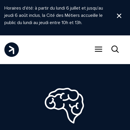
Horaires d'été: à partir du lundi 6 juillet et jusqu'au
jeudi 6 août inclus, la Cité des Métiers accueille le
Ferm
public du lundi au jeudi entre 10h et 13h.
Menu
Recher