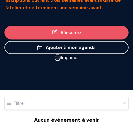
inscriptions ouvrent trois semaines avant la date de
l’atelier et se terminent une semaine avant.
S'inscrire
Ajouter à mon agenda
Imprimer
Quelle est la pertinence de cette page?
Prénom et nom*
Filtrer
Adresse e-mail*
Aucun événement à venir