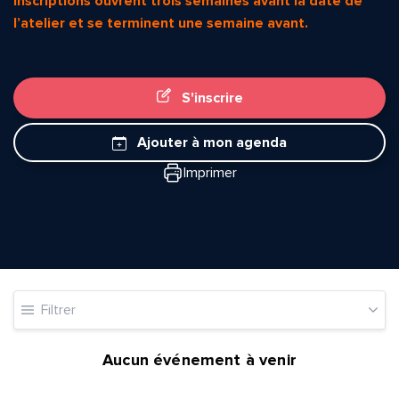
inscriptions ouvrent trois semaines avant la date de
l’atelier et se terminent une semaine avant.
S'inscrire
Ajouter à mon agenda
Imprimer
Quelle est la pertinence de cette page?
Prénom et nom*
Filtrer
Adresse e-mail*
Aucun événement à venir