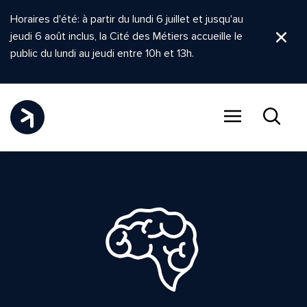
Horaires d'été: à partir du lundi 6 juillet et jusqu'au
jeudi 6 août inclus, la Cité des Métiers accueille le
Ferm
public du lundi au jeudi entre 10h et 13h.
Menu
Recher