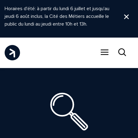
Horaires d'été: à partir du lundi 6 juillet et jusqu'au
jeudi 6 août inclus, la Cité des Métiers accueille le
Ferm
public du lundi au jeudi entre 10h et 13h.
Menu
Recher