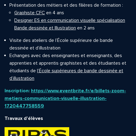
Présentation des métiers et des filières de formation :
Graphiste CFC
en 4 ans
Designer ES en communication visuelle spécialisation
Bande dessinée et Illustration
en 2 ans
Visite des ateliers de l’École supérieure de bande
dessinée et d’illustration
Echanges avec des enseignantes et enseignants, des
apprenties et apprentis graphistes et des étudiantes et
étudiants de
l’École supérieures de bande dessinée et
d’illustration
Inscription:
https://www.eventbrite.fr/e/billets-zoom-
metiers-communication-visuelle-illustration-
1720447758559
Travaux d’élèves