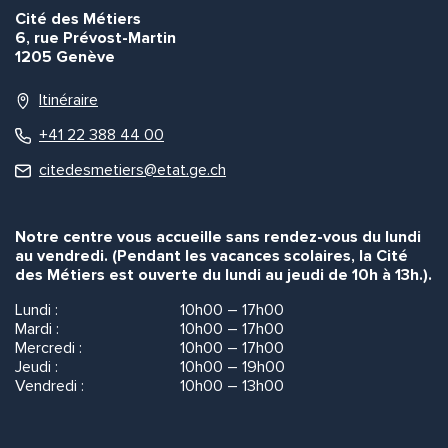
Cité des Métiers
6, rue Prévost-Martin
1205 Genève
Itinéraire
+41 22 388 44 00
citedesmetiers@etat.ge.ch
Notre centre vous accueille sans rendez-vous du lundi
au vendredi. (Pendant les vacances scolaires, la Cité
des Métiers est ouverte du lundi au jeudi de 10h à 13h.).
Lundi :
10h00 – 17h00
Mardi :
10h00 – 17h00
Mercredi :
10h00 – 17h00
Jeudi :
10h00 – 19h00
Vendredi :
10h00 – 13h00