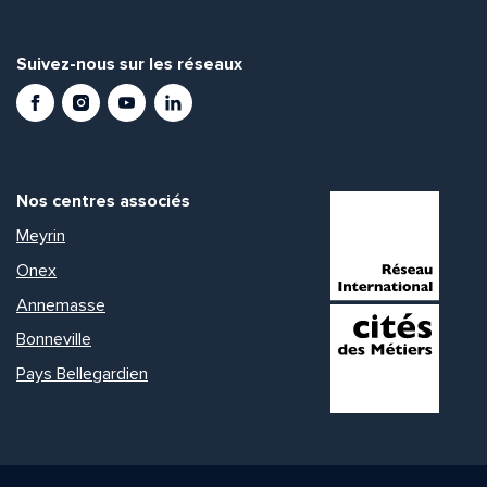
Suivez-nous sur les réseaux
Facebook
Instagram
Youtube
LinkedIn
Nos centres associés
Meyrin
Onex
Annemasse
Bonneville
Pays Bellegardien