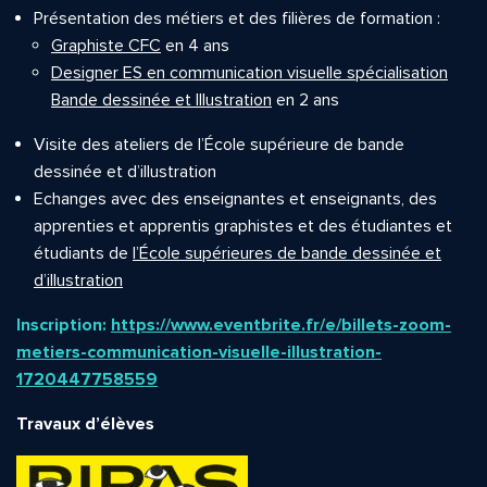
Présentation des métiers et des filières de formation :
Graphiste CFC
en 4 ans
Designer ES en communication visuelle spécialisation
Bande dessinée et Illustration
en 2 ans
Visite des ateliers de l’École supérieure de bande
dessinée et d’illustration
Echanges avec des enseignantes et enseignants, des
apprenties et apprentis graphistes et des étudiantes et
étudiants de
l’École supérieures de bande dessinée et
d’illustration
Inscription:
https://www.eventbrite.fr/e/billets-zoom-
metiers-communication-visuelle-illustration-
1720447758559
Travaux d’élèves