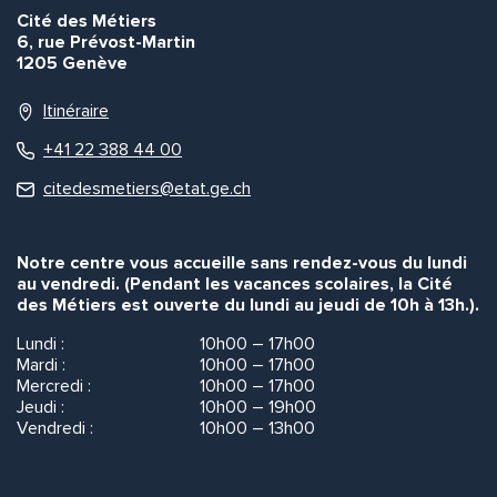
Cité des Métiers
6, rue Prévost-Martin
1205 Genève
Itinéraire
+41 22 388 44 00
citedesmetiers@etat.ge.ch
Notre centre vous accueille sans rendez-vous du lundi
au vendredi. (Pendant les vacances scolaires, la Cité
des Métiers est ouverte du lundi au jeudi de 10h à 13h.).
Lundi :
10h00 – 17h00
Mardi :
10h00 – 17h00
Mercredi :
10h00 – 17h00
Jeudi :
10h00 – 19h00
Vendredi :
10h00 – 13h00