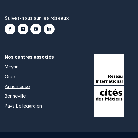
Suivez-nous sur les réseaux
Facebook
Instagram
Youtube
LinkedIn
Nos centres associés
Meyrin
Onex
Annemasse
Bonneville
Pays Bellegardien