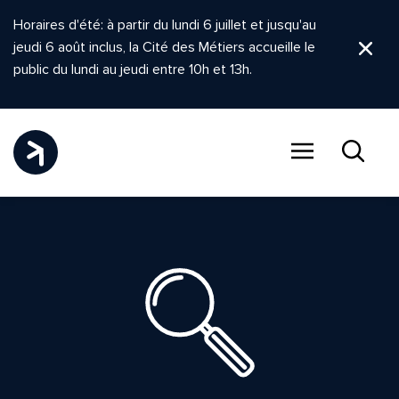
Horaires d'été: à partir du lundi 6 juillet et jusqu'au
jeudi 6 août inclus, la Cité des Métiers accueille le
Ferm
public du lundi au jeudi entre 10h et 13h.
Menu
Recher