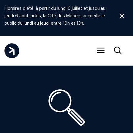
Horaires d'été: à partir du lundi 6 juillet et jusqu'au
jeudi 6 août inclus, la Cité des Métiers accueille le
Ferm
public du lundi au jeudi entre 10h et 13h.
Menu
Recher