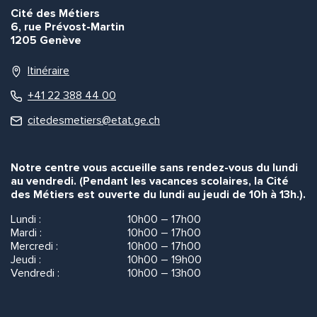
Cité des Métiers
6, rue Prévost-Martin
1205 Genève
Itinéraire
+41 22 388 44 00
citedesmetiers@etat.ge.ch
Notre centre vous accueille sans rendez-vous du lundi
au vendredi. (Pendant les vacances scolaires, la Cité
des Métiers est ouverte du lundi au jeudi de 10h à 13h.).
Lundi :
10h00 – 17h00
Mardi :
10h00 – 17h00
Mercredi :
10h00 – 17h00
Jeudi :
10h00 – 19h00
Vendredi :
10h00 – 13h00