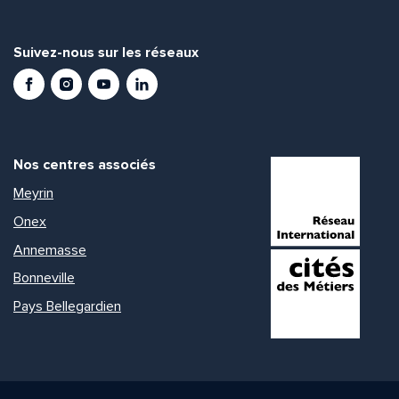
Suivez-nous sur les réseaux
Facebook
Instagram
Youtube
LinkedIn
Nos centres associés
Meyrin
Onex
Annemasse
Bonneville
Pays Bellegardien