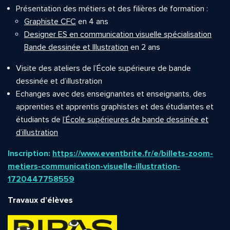
Présentation des métiers et des filières de formation :
Graphiste CFC
en 4 ans
Designer ES en communication visuelle spécialisation
Bande dessinée et Illustration
en 2 ans
Visite des ateliers de l’École supérieure de bande
dessinée et d’illustration
Echanges avec des enseignantes et enseignants, des
apprenties et apprentis graphistes et des étudiantes et
étudiants de
l’École supérieures de bande dessinée et
d’illustration
Inscription:
https://www.eventbrite.fr/e/billets-zoom-
metiers-communication-visuelle-illustration-
1720447758559
Travaux d’élèves