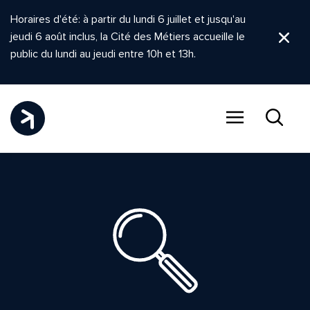
Horaires d'été: à partir du lundi 6 juillet et jusqu'au
jeudi 6 août inclus, la Cité des Métiers accueille le
Ferm
public du lundi au jeudi entre 10h et 13h.
Menu
Recher