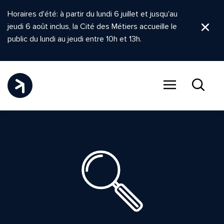
Horaires d'été: à partir du lundi 6 juillet et jusqu'au
jeudi 6 août inclus, la Cité des Métiers accueille le
Ferm
public du lundi au jeudi entre 10h et 13h.
Menu
Recher