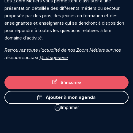
Les Zoom Métiers vous permettent d’assister à une
présentation détaillée des différents métiers du secteur,
proposée par des pros, des jeunes en formation et des
enseignantes et enseignants qui se tiendront à disposition
pour répondre à toutes les questions relatives à leur
domaine d’activité.
Retrouvez toute l’actualité de nos Zoom Métiers sur nos
réseaux sociaux
@cdmgeneve
S'inscrire
Quelle est la pertinence de cette page?
Ajouter à mon agenda
Imprimer
Prénom et nom*