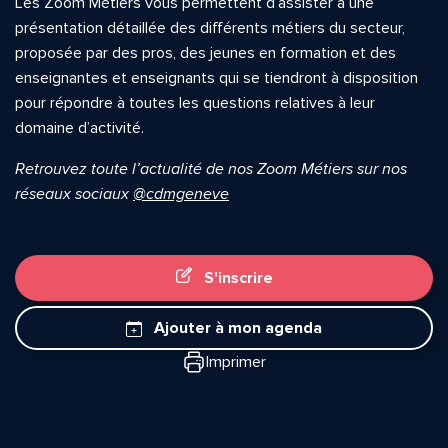
Les Zoom Métiers vous permettent d’assister à une
présentation détaillée des différents métiers du secteur,
proposée par des pros, des jeunes en formation et des
enseignantes et enseignants qui se tiendront à disposition
pour répondre à toutes les questions relatives à leur
domaine d’activité.
Retrouvez toute l’actualité de nos Zoom Métiers sur nos
réseaux sociaux
@cdmgeneve
S'inscrire
Quelle est la pertinence de cette page?
Ajouter à mon agenda
Imprimer
Prénom et nom*