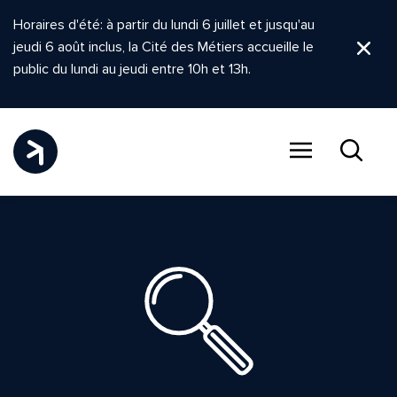
Horaires d'été: à partir du lundi 6 juillet et jusqu'au
jeudi 6 août inclus, la Cité des Métiers accueille le
Ferm
public du lundi au jeudi entre 10h et 13h.
Menu
Recher