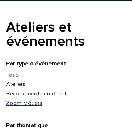
Ateliers et
événements
Que
Filtrer
Par type d'événement
Tous
pa
Ateliers
Recrutements en direct
Prén
Zoom Métiers
Adres
Par thématique