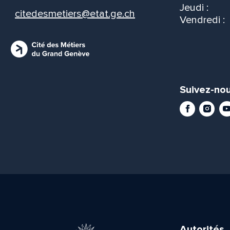
Jeudi :
citedesmetiers@etat.ge.ch
Vendredi :
Suivez-nou
Facebook
Instag
Yo
Autorités