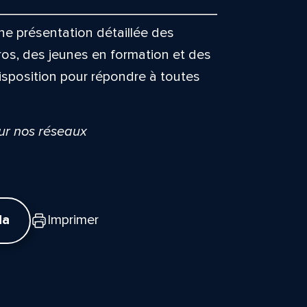
e présentation détaillée des
ros, des jeunes en formation et des
isposition pour répondre à toutes
sur nos réseaux
da
Imprimer