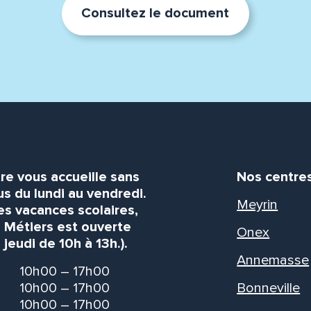
Consultez le document
re vous accueille sans
Nos centre
s du lundi au vendredi.
Meyrin
es vacances scolaires,
s Métiers est ouverte
Onex
 jeudi de 10h à 13h.).
Annemasse
10h00 – 17h00
10h00 – 17h00
Bonneville
10h00 – 17h00