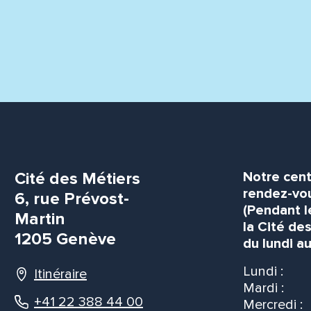
Cité des Métiers
Notre cent
rendez-vou
6, rue Prévost-
(Pendant l
Martin
la Cité de
1205 Genève
du lundi au
Lundi :
Itinéraire
Mardi :
+41 22 388 44 00
Mercredi :