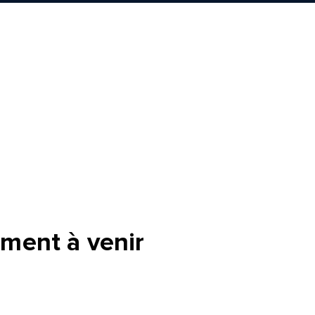
tte
ment à venir