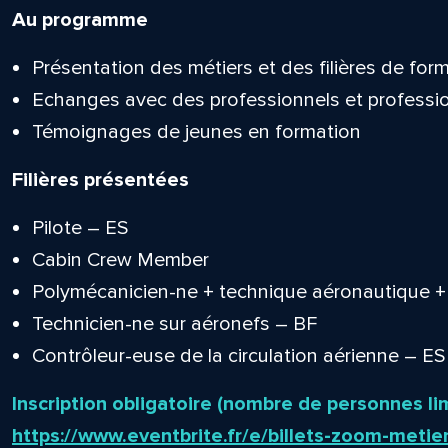
Au programme
Présentation des métiers et des filières de for
Echanges avec des professionnels et professi
Témoignages de jeunes en formation
Filières présentées
Pilote – ES
Cabin Crew Member
Polymécanicien-ne + technique aéronautique 
Technicien-ne sur aéronefs – BF
Contrôleur-euse de la circulation aérienne – ES
Inscription obligatoire (nombre de personnes lim
https://www.eventbrite.fr/e/billets-zoom-met