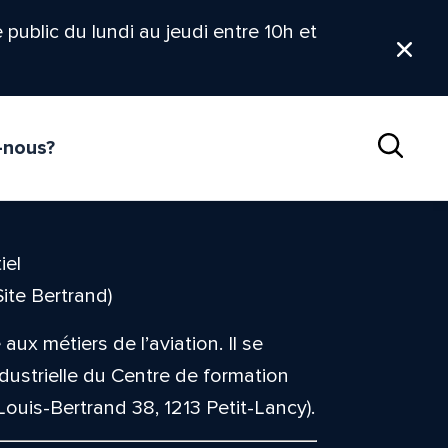
le public du lundi au jeudi entre 10h et
Ferm
-nous?
Reche
iel
ite Bertrand)
ux métiers de l’aviation. Il se
dustrielle du Centre de formation
Louis-Bertrand 38, 1213 Petit-Lancy).