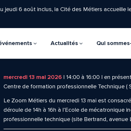
'au jeudi 6 août inclus, la Cité des Métiers accueille 
t événements
Actualités
Qui sommes
mercredi 13 mai 2026
|
14:00
à
16:00
|
en présent
Centre de formation professionnelle Technique ( S
Le Zoom Métiers du mercredi 13 mai est consacré a
déroule de 14h à 16h à l’Ecole de mécatronique in
professionnelle technique (site Bertrand, avenue 