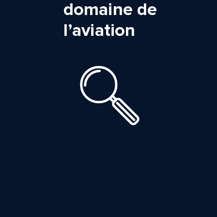
domaine de
l’aviation