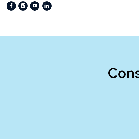
Facebook
Instagram
Youtube
LinkedIn
Cons