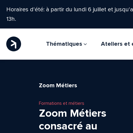
Horaires d'été: à partir du lundi 6 juillet et jusqu
13h.
Thématiques
Ateliers e
Zoom Métiers
Formations et métiers
Zoom Métiers
consacré au