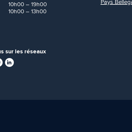
Pays Belleg
10h00 – 19h00
10h00 – 13h00
s sur les réseaux
ram
utube
LinkedIn