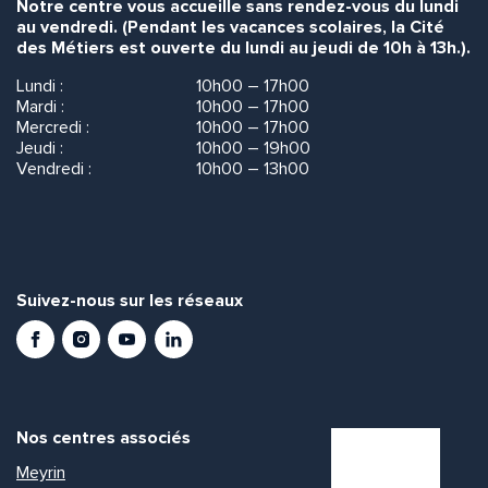
Notre centre vous accueille sans rendez-vous du lundi
au vendredi. (Pendant les vacances scolaires, la Cité
des Métiers est ouverte du lundi au jeudi de 10h à 13h.).
Lundi :
10h00 – 17h00
Mardi :
10h00 – 17h00
Mercredi :
10h00 – 17h00
Jeudi :
10h00 – 19h00
Vendredi :
10h00 – 13h00
Suivez-nous sur les réseaux
Facebook
Instagram
Youtube
LinkedIn
Nos centres associés
Meyrin