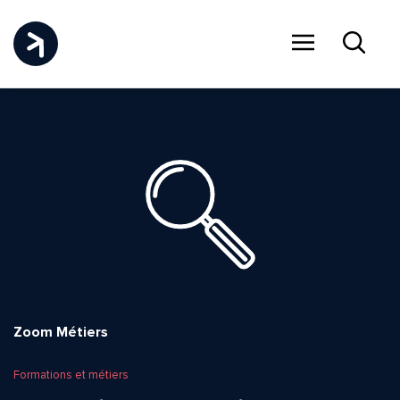
Menu
Recher
Zoom Métiers
Formations et métiers