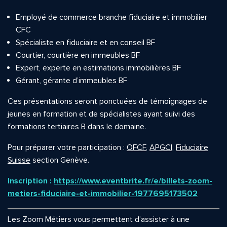
Employé de commerce branche fiduciaire et immobilier
CFC
Spécialiste en fiduciaire et en conseil BF
Courtier, courtière en immeubles BF
Expert, experte en estimations immobilières BF
Gérant, gérante d’immeubles BF
Ces présentations seront ponctuées de témoignages de
jeunes en formation et de spécialistes ayant suivi des
formations tertiaires B dans le domaine.
Pour préparer votre participation :
OFCF
,
APGCI
,
Fiduciaire
Suisse
section Genève.
Inscription :
https://www.eventbrite.fr/e/billets-zoom-
metiers-fiduciaire-et-immobilier-1977695173502
Les Zoom Métiers vous permettent d’assister à une