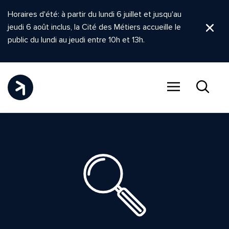
Horaires d'été: à partir du lundi 6 juillet et jusqu'au
jeudi 6 août inclus, la Cité des Métiers accueille le
Ferm
public du lundi au jeudi entre 10h et 13h.
Menu
Recher