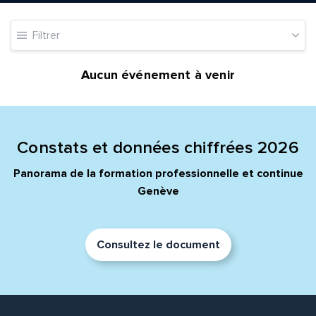
Filtrer
Message*
Commentaire*
Aucun événement à venir
Constats et données chiffrées 2026
Envoyer
Envoyer
Panorama de la formation professionnelle et continue
Genève
Consultez le document