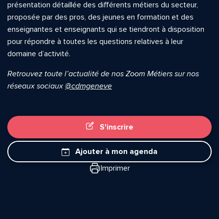
présentation détaillée des différents métiers du secteur,
proposée par des pros, des jeunes en formation et des
enseignantes et enseignants qui se tiendront à disposition
pour répondre à toutes les questions relatives à leur
domaine d’activité.
Retrouvez toute l’actualité de nos Zoom Métiers sur nos
réseaux sociaux
@cdmgeneve
S'inscrire
Quelle est la pertinence de cette page?
Ajouter à mon agenda
Imprimer
Prénom et nom*
Adresse e-mail*