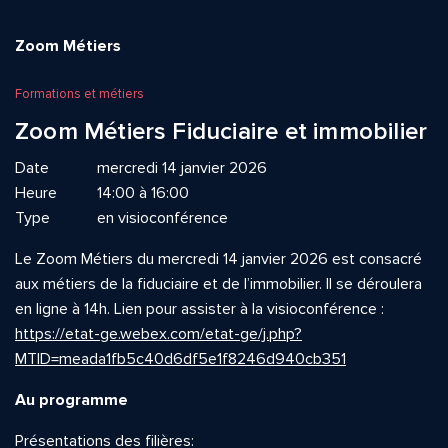
Zoom Métiers
Formations et métiers
Zoom Métiers Fiduciaire et immobilier
Date
mercredi 14 janvier 2026
Heure
14:00 à 16:00
Type
en visioconférence
Le Zoom Métiers du mercredi 14 janvier 2026 est consacré
aux métiers de la fiduciaire et de l’immobilier. Il se déroulera
en ligne à 14h. Lien pour assister à la visioconférence :
https://etat-ge.webex.com/etat-ge/j.php?
MTID=meada1fb5c40d6df5e1f8246d940cb351
Au programme
Présentations des filières: