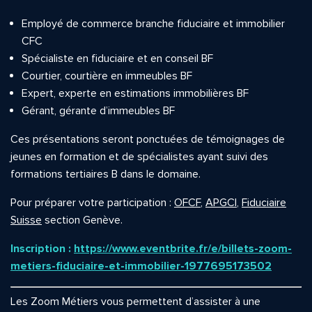
Employé de commerce branche fiduciaire et immobilier
CFC
Spécialiste en fiduciaire et en conseil BF
Courtier, courtière en immeubles BF
Expert, experte en estimations immobilières BF
Gérant, gérante d’immeubles BF
Ces présentations seront ponctuées de témoignages de
jeunes en formation et de spécialistes ayant suivi des
formations tertiaires B dans le domaine.
Pour préparer votre participation :
OFCF
,
APGCI
,
Fiduciaire
Suisse
section Genève.
Inscription :
https://www.eventbrite.fr/e/billets-zoom-
metiers-fiduciaire-et-immobilier-1977695173502
Les Zoom Métiers vous permettent d’assister à une