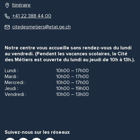
Itinéraire
+41 22 388 44 00
citedesmetiers@etat.ge.ch
Notre centre vous accueille sans rendez-vous du lundi
au vendredi. (Pendant les vacances scolaires, la Cité
des Métiers est ouverte du lundi au jeudi de 10h à 13h.).
Lundi :
10h00 – 17h00
Mardi :
10h00 – 17h00
Mercredi :
10h00 – 17h00
Jeudi :
10h00 – 19h00
Vendredi :
10h00 – 13h00
Suivez-nous sur les réseaux