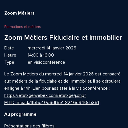
Zoom Métiers
Formations et métiers
Zoom Métiers Fiduciaire et immobilier
Date
mercredi 14 janvier 2026
Heure
14:00 à 16:00
Type
en visioconférence
Le Zoom Métiers du mercredi 14 janvier 2026 est consacré
aux métiers de la fiduciaire et de l’immobilier. Il se déroulera
en ligne à 14h. Lien pour assister à la visioconférence :
https://etat-ge.webex.com/etat-ge/j.php?
MTID=meada1fb5c40d6df5e1f8246d940cb351
Au programme
Présentations des filières: