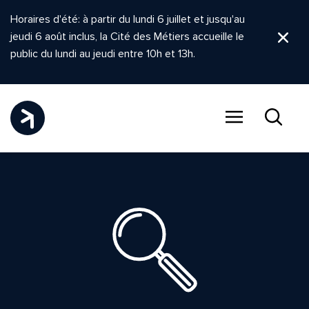
Horaires d'été: à partir du lundi 6 juillet et jusqu'au
jeudi 6 août inclus, la Cité des Métiers accueille le
Ferm
public du lundi au jeudi entre 10h et 13h.
Menu
Recher