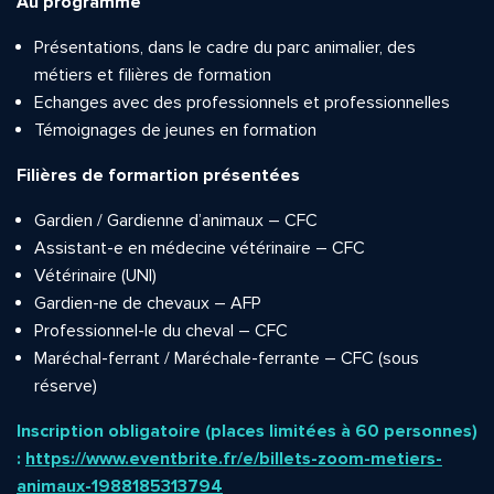
Au programme
Présentations, dans le cadre du parc animalier, des
métiers et filières de formation
Echanges avec des professionnels et professionnelles
Témoignages de jeunes en formation
Filières de formartion présentées
Gardien / Gardienne d’animaux – CFC
Assistant-e en médecine vétérinaire – CFC
Vétérinaire (UNI)
Gardien-ne de chevaux – AFP
Professionnel-le du cheval – CFC
Maréchal-ferrant / Maréchale-ferrante – CFC (sous
réserve)
Inscription obligatoire (places limitées à 60 personnes)
:
https://www.eventbrite.fr/e/billets-zoom-metiers-
animaux-1988185313794