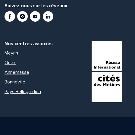
Suivez-nous sur les réseaux
Facebook
Instagram
Youtube
LinkedIn
Nos centres associés
Meyrin
Onex
Annemasse
Bonneville
Pays Bellegardien