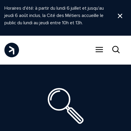
Horaires d'été: à partir du lundi 6 juillet et jusqu'au
jeudi 6 août inclus, la Cité des Métiers accueille le
Ferm
public du lundi au jeudi entre 10h et 13h.
Menu
Recher