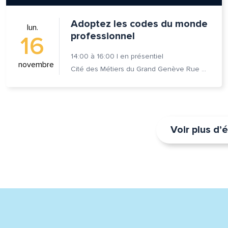
Adoptez les codes du monde
lun.
professionnel
16
14:00
à
16:00
|
en présentiel
novembre
Cité des Métiers du Grand Genève Rue Prévost-Martin 6 1205 Genève
Voir plus d