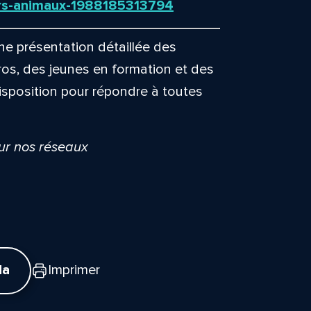
iers-animaux-1988185313794
e présentation détaillée des
ros, des jeunes en formation et des
isposition pour répondre à toutes
sur nos réseaux
da
Imprimer