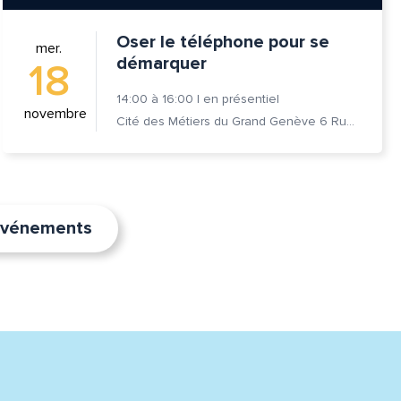
Oser le téléphone pour se
mer.
démarquer
18
14:00
à
16:00
|
en présentiel
novembre
Cité des Métiers du Grand Genève 6 Rue Prévost-Martin 1205 Genève
’événements