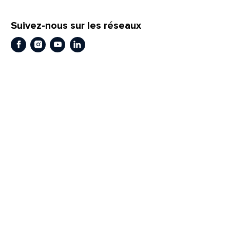
Suivez-nous sur les réseaux
Facebook
Instagram
Youtube
LinkedIn