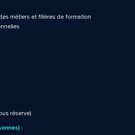
des métiers et filières de formation
onnelles
ous réserve)
sonnes) :