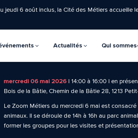
'au jeudi 6 août inclus, la Cité des Métiers accueille 
t événements
Actualités
Qui sommes
mercredi 06 mai 2026
|
14:00
à
16:00
|
en présent
Bois de la Bâtie, Chemin de la Bâtie 28, 1213 Peti
Le Zoom Métiers du mercredi 6 mai est consacré a
animaux. Il se déroule de 14h à 16h au parc animali
former les groupes pour les visites et présentati