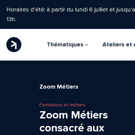
Horaires d'été: à partir du lundi 6 juillet et jusqu
13h.
Thématiques
Ateliers e
Zoom Métiers
Formations et métiers
Zoom Métiers
consacré aux