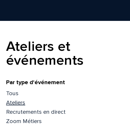
Ateliers et
événements
Filtrer
Par type d'événement
Tous
Ateliers
Que
Recrutements en direct
pa
Zoom Métiers