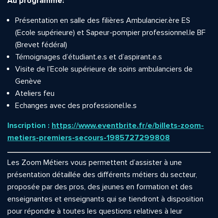
Au programme:
Présentation en salle des filières Ambulancier.ère ES
(Ecole supérieure) et Sapeur-pompier professionnel.le BF
(Brevet fédéral)
Témoignages d’étudiant.e.s et d’aspirant.e.s
Visite de l’Ecole supérieure de soins ambulanciers de
Genève
Ateliers feu
Echanges avec des professionel.le.s
Inscription :
https://www.eventbrite.fr/e/billets-zoom-
metiers-premiers-secours-1985727299808
Les Zoom Métiers vous permettent d’assister à une
présentation détaillée des différents métiers du secteur,
proposée par des pros, des jeunes en formation et des
enseignantes et enseignants qui se tiendront à disposition
pour répondre à toutes les questions relatives à leur