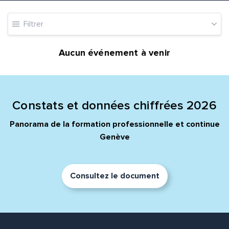
Filtrer
Message*
Commentaire*
Aucun événement à venir
Constats et données chiffrées 2026
Envoyer
Envoyer
Panorama de la formation professionnelle et continue
Genève
Consultez le document