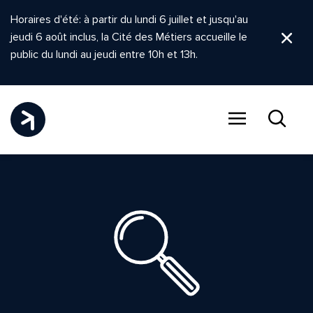
Horaires d'été: à partir du lundi 6 juillet et jusqu'au
jeudi 6 août inclus, la Cité des Métiers accueille le
Ferm
public du lundi au jeudi entre 10h et 13h.
Menu
Recher