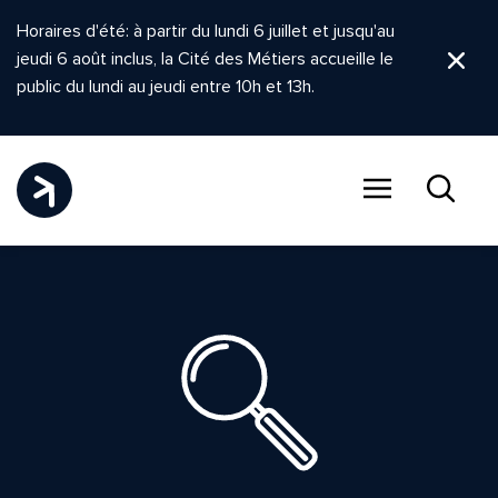
Horaires d'été: à partir du lundi 6 juillet et jusqu'au
jeudi 6 août inclus, la Cité des Métiers accueille le
Ferm
public du lundi au jeudi entre 10h et 13h.
Menu
Recher