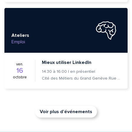
Ateliers
Emploi
Mieux utiliser LinkedIn
ven.
16
14:30
à
16:00
|
en présentiel
octobre
Cité des Métiers du Grand Genève Rue Prévost-Martin 6 1205 Genève
Voir plus d’événements