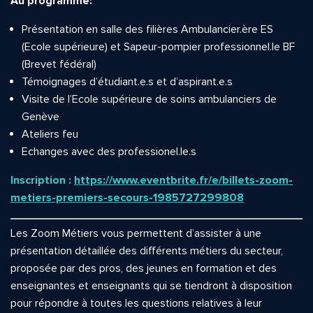
Au programme:
Présentation en salle des filières Ambulancier.ère ES
(Ecole supérieure) et Sapeur-pompier professionnel.le BF
(Brevet fédéral)
Témoignages d’étudiant.e.s et d’aspirant.e.s
Visite de l’Ecole supérieure de soins ambulanciers de
Genève
Ateliers feu
Echanges avec des professionel.le.s
Inscription :
https://www.eventbrite.fr/e/billets-zoom-
metiers-premiers-secours-1985727299808
Les Zoom Métiers vous permettent d’assister à une
présentation détaillée des différents métiers du secteur,
proposée par des pros, des jeunes en formation et des
enseignantes et enseignants qui se tiendront à disposition
pour répondre à toutes les questions relatives à leur