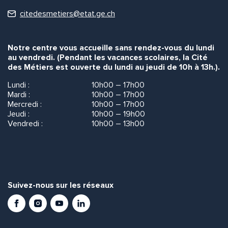
citedesmetiers@etat.ge.ch
Notre centre vous accueille sans rendez-vous du lundi
au vendredi. (Pendant les vacances scolaires, la Cité
des Métiers est ouverte du lundi au jeudi de 10h à 13h.).
Lundi :
10h00 – 17h00
Mardi :
10h00 – 17h00
Mercredi :
10h00 – 17h00
Jeudi :
10h00 – 19h00
Vendredi :
10h00 – 13h00
Suivez-nous sur les réseaux
Facebook
Instagram
Youtube
LinkedIn