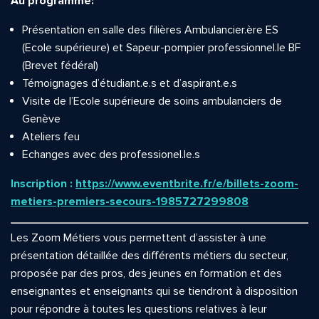
Au programme:
Présentation en salle des filières Ambulancier.ère ES
(Ecole supérieure) et Sapeur-pompier professionnel.le BF
(Brevet fédéral)
Témoignages d’étudiant.e.s et d’aspirant.e.s
Visite de l’Ecole supérieure de soins ambulanciers de
Genève
Ateliers feu
Echanges avec des professionel.le.s
Inscription :
https://www.eventbrite.fr/e/billets-zoom-
metiers-premiers-secours-1985727299808
Les Zoom Métiers vous permettent d’assister à une
présentation détaillée des différents métiers du secteur,
proposée par des pros, des jeunes en formation et des
enseignantes et enseignants qui se tiendront à disposition
pour répondre à toutes les questions relatives à leur