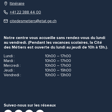
Itinéraire
+41 22 388 44 00
citedesmetiers@etat.ge.ch
Notre centre vous accueille sans rendez-vous du lundi
au vendredi. (Pendant les vacances scolaires, la Cité
des Métiers est ouverte du lundi au jeudi de 10h à 13h.).
Lundi :
10h00 – 17h00
Mardi :
10h00 – 17h00
Mercredi :
10h00 – 17h00
Jeudi :
10h00 – 19h00
Vendredi :
10h00 – 13h00
Suivez-nous sur les réseaux
Facebook
Instagram
Youtube
LinkedIn