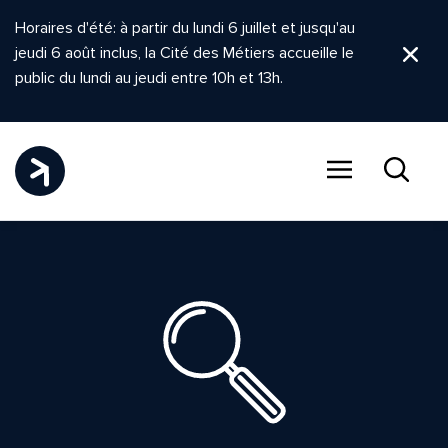
Horaires d'été: à partir du lundi 6 juillet et jusqu'au
jeudi 6 août inclus, la Cité des Métiers accueille le
Ferm
public du lundi au jeudi entre 10h et 13h.
Menu
Recher