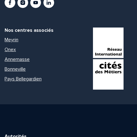
Nos centres associés
Meyrin
Onex
Annemasse
Bonneville
Pays Bellegardien
Autorités