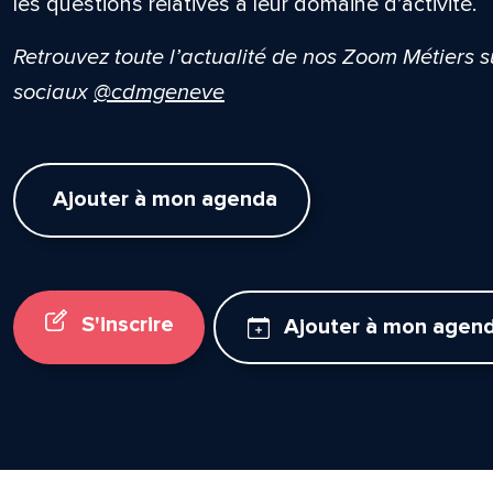
les questions relatives à leur domaine d’activité.
Retrouvez toute l’actualité de nos Zoom Métiers 
sociaux
@cdmgeneve
Ajouter à mon agenda
S'inscrire
Ajouter à mon agen