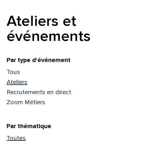
Ateliers et
événements
Filtrer
Par type d'événement
Tous
Ateliers
Recrutements en direct
Zoom Métiers
Que
Par thématique
pa
Toutes