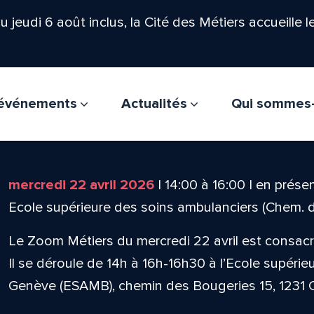
'au jeudi 6 août inclus, la Cité des Métiers accueille 
t événements
Actualités
Qui sommes
mercredi 22 avril 2026
|
14:00
à
16:00
|
en présen
Ecole supérieure des soins ambulanciers (Chem. d
Le Zoom Métiers du mercredi 22 avril est consacr
Il se déroule de 14h à 16h-16h30 à l’Ecole supéri
Genève (ESAMB), chemin des Bougeries 15, 1231 