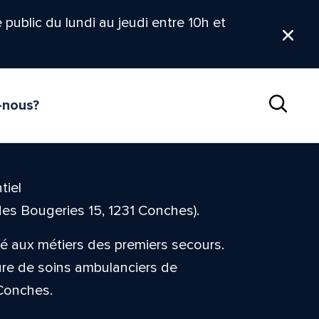
le public du lundi au jeudi entre 10h et
Ferm
-nous?
Reche
tiel
es Bougeries 15, 1231 Conches).
é aux métiers des premiers secours.
eure de soins ambulanciers de
Conches.