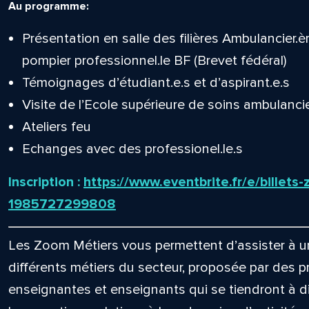
Au programme:
Présentation en salle des filières Ambulancier.è
pompier professionnel.le BF (Brevet fédéral)
Témoignages d’étudiant.e.s et d’aspirant.e.s
Visite de l’Ecole supérieure de soins ambulanc
Ateliers feu
Echanges avec des professionel.le.s
Inscription :
https://www.eventbrite.fr/e/billet
1985727299808
Les Zoom Métiers vous permettent d’assister à un
différents métiers du secteur, proposée par des p
enseignantes et enseignants qui se tiendront à d