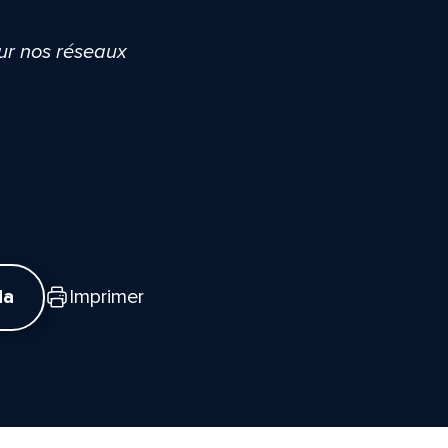
sur nos réseaux
da
Imprimer