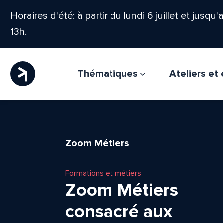
Horaires d'été: à partir du lundi 6 juillet et jusqu
13h.
Thématiques
Ateliers e
Zoom Métiers
Formations et métiers
Zoom Métiers
consacré aux