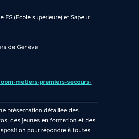
re ES (Ecole supérieure) et Sapeur-
iers de Genève
s-zoom-metiers-premiers-secours-
e présentation détaillée des
ros, des jeunes en formation et des
isposition pour répondre à toutes