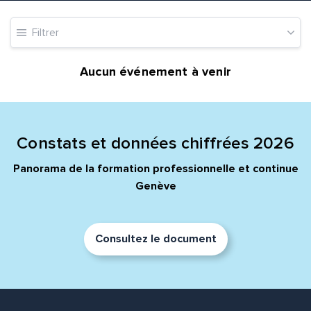
Filtrer
Message*
Commentaire*
Aucun événement à venir
Constats et données chiffrées 2026
Envoyer
Envoyer
Panorama de la formation professionnelle et continue
Genève
Consultez le document