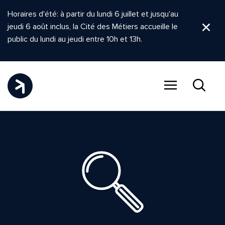
Horaires d'été: à partir du lundi 6 juillet et jusqu'au
jeudi 6 août inclus, la Cité des Métiers accueille le
Ferm
public du lundi au jeudi entre 10h et 13h.
Menu
Recher