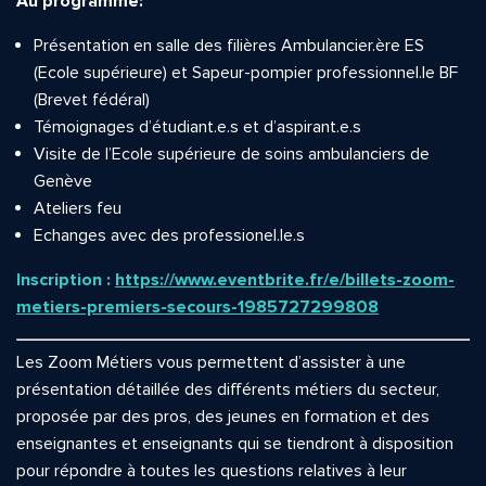
Au programme:
Présentation en salle des filières Ambulancier.ère ES
(Ecole supérieure) et Sapeur-pompier professionnel.le BF
(Brevet fédéral)
Témoignages d’étudiant.e.s et d’aspirant.e.s
Visite de l’Ecole supérieure de soins ambulanciers de
Genève
Ateliers feu
Echanges avec des professionel.le.s
Inscription :
https://www.eventbrite.fr/e/billets-zoom-
metiers-premiers-secours-1985727299808
Les Zoom Métiers vous permettent d’assister à une
présentation détaillée des différents métiers du secteur,
proposée par des pros, des jeunes en formation et des
enseignantes et enseignants qui se tiendront à disposition
pour répondre à toutes les questions relatives à leur