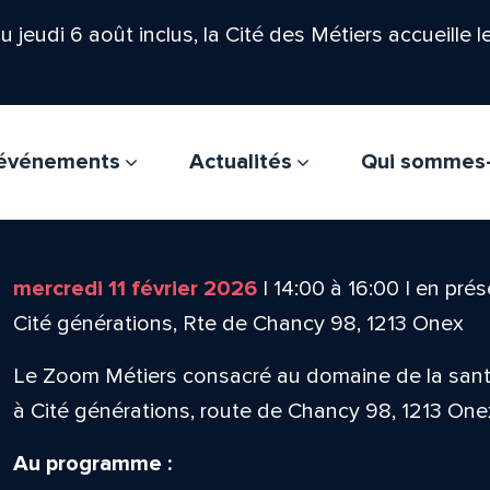
'au jeudi 6 août inclus, la Cité des Métiers accueille 
t événements
Actualités
Qui sommes
mercredi 11 février 2026
|
14:00
à
16:00
|
en prés
Cité générations, Rte de Chancy 98, 1213 Onex
Le Zoom Métiers consacré au domaine de la santé a
à Cité générations, route de Chancy 98, 1213 One
Au programme :