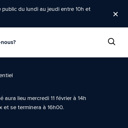
le public du lundi au jeudi entre 10h et
Ferm
-nous?
Reche
entiel
ura lieu mercredi 11 février à 14h
x et se terminera à 16h00.