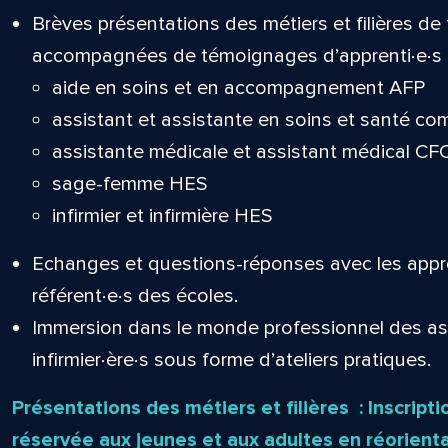
Brèves présentations des métiers et filières de
accompagnées de témoignages d’apprenti∙e∙s et
aide en soins et en accompagnement AFP
assistant et assistante en soins et santé c
assistante médicale et assistant médical CF
sage-femme HES
infirmier et infirmière HES
Echanges et questions-réponses avec les apprent
référent∙e∙s des écoles.
Immersion dans le monde professionnel des as
infirmier∙ère∙s sous forme d’ateliers pratiques.
Présentations des métiers et filières : Inscripti
réservée aux jeunes et aux adultes en réorient