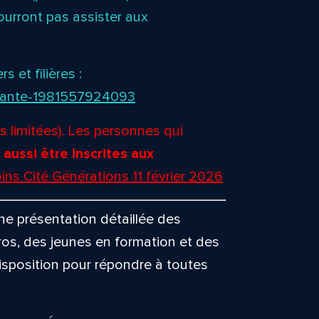
urront pas assister aux
 et filières :
s-sante-1981557924093
s limitées). Les personnes qui
 aussi être inscrites aux
ins Cité Générations 11 février 2026
e présentation détaillée des
ros, des jeunes en formation et des
isposition pour répondre à toutes