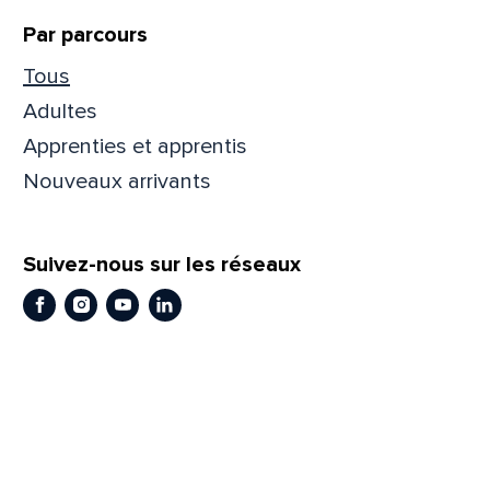
Par parcours
Tous
Adultes
Apprenties et apprentis
Nouveaux arrivants
Suivez-nous sur les réseaux
Facebook
Instagram
Youtube
LinkedIn