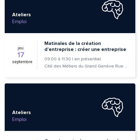
Ateliers
Emploi
Matinales de la création
jeu.
d’entreprise : créer une entreprise
17
09:00
à
11:30
|
en présentiel
septembre
Cité des Métiers du Grand Genève Rue Prévost-Martin 6 1205 Genève
Ateliers
Emploi