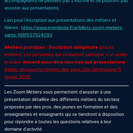
accompagnants ne peuvent pas s’inscrire et ne pourront pas
assister aux présentations.
Lien pour l’inscription aux présentations des métiers et
filières :
https://www.eventbrite.fr/e/billets-zoom-metiers-
sante-1981557924093
Ateliers pratiques : Inscription obligatoire
(places
limitées). Les personnes qui souhaitent participer à un atelier
pratique
doivent aussi être inscrites aux présentations
:
Atelier découverte métiers des soins Cité Générations 11
février 2026
Les Zoom Métiers vous permettent d’assister à une
présentation détaillée des différents métiers du secteur,
proposée par des pros, des jeunes en formation et des
enseignantes et enseignants qui se tiendront à disposition
pour répondre à toutes les questions relatives à leur
domaine d’activité.