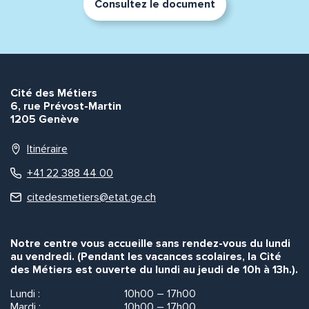
Consultez le document
Cité des Métiers
6, rue Prévost-Martin
1205 Genève
Itinéraire
+41 22 388 44 00
citedesmetiers@etat.ge.ch
Notre centre vous accueille sans rendez-vous du lundi
au vendredi. (Pendant les vacances scolaires, la Cité
des Métiers est ouverte du lundi au jeudi de 10h à 13h.).
Lundi :
10h00 – 17h00
Mardi :
10h00 – 17h00