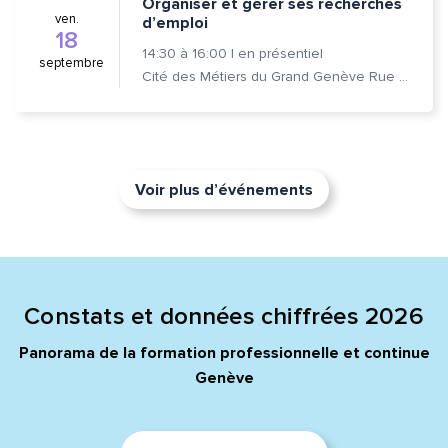
Organiser et gérer ses recherches
ven.
d’emploi
18
14:30
à
16:00
|
en présentiel
septembre
Cité des Métiers du Grand Genève Rue Prévost-Martin 6 1205 Genève
Voir plus d’événements
Constats et données chiffrées 2026
Panorama de la formation professionnelle et continue
Genève