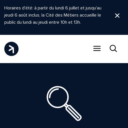
Horaires d'été: à partir du lundi 6 juillet et jusqu'au
jeudi 6 août inclus, la Cité des Métiers accueille le
Ferm
public du lundi au jeudi entre 10h et 13h.
Menu
Recher