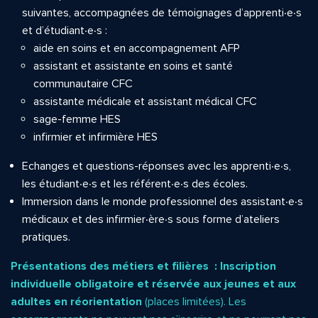
suivantes, accompagnées de témoignages d’apprenti∙e∙s
et d’étudiant∙e∙s :
aide en soins et en accompagnement AFP
assistant et assistante en soins et santé
communautaire CFC
assistante médicale et assistant médical CFC
sage-femme HES
infirmier et infirmière HES
Echanges et questions-réponses avec les apprenti∙e∙s,
les étudiant∙e∙s et les référent∙e∙s des écoles.
Immersion dans le monde professionnel des assistant∙e∙s
médicaux et des infirmier∙ère∙s sous forme d’ateliers
pratiques.
Présentations des métiers et filières : Inscription
individuelle obligatoire et réservée aux jeunes et aux
adultes en réorientation
(places limitées). Les